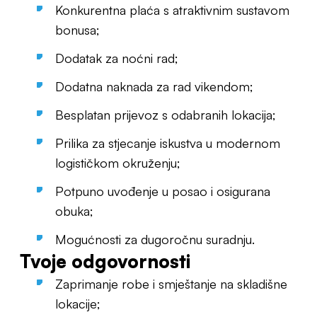
Konkurentna plaća s atraktivnim sustavom
bonusa;
Dodatak za noćni rad;
Dodatna naknada za rad vikendom;
Besplatan prijevoz s odabranih lokacija;
Prilika za stjecanje iskustva u modernom
logističkom okruženju;
Potpuno uvođenje u posao i osigurana
obuka;
Mogućnosti za dugoročnu suradnju.
Tvoje odgovornosti
Zaprimanje robe i smještanje na skladišne
lokacije;