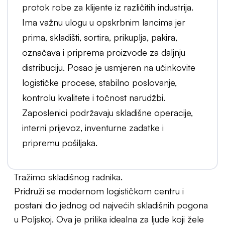
protok robe za klijente iz različitih industrija.
Ima važnu ulogu u opskrbnim lancima jer
prima, skladišti, sortira, prikuplja, pakira,
označava i priprema proizvode za daljnju
distribuciju. Posao je usmjeren na učinkovite
logističke procese, stabilno poslovanje,
kontrolu kvalitete i točnost narudžbi.
Zaposlenici podržavaju skladišne operacije,
interni prijevoz, inventurne zadatke i
pripremu pošiljaka.
Tražimo skladišnog radnika.
Pridruži se modernom logističkom centru i
postani dio jednog od najvećih skladišnih pogona
u Poljskoj. Ova je prilika idealna za ljude koji žele