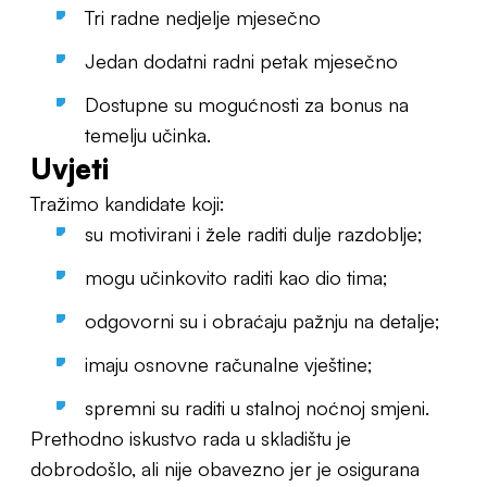
Tri radne nedjelje mjesečno
Jedan dodatni radni petak mjesečno
Dostupne su mogućnosti za bonus na
temelju učinka.
Uvjeti
Tražimo kandidate koji:
su motivirani i žele raditi dulje razdoblje;
mogu učinkovito raditi kao dio tima;
odgovorni su i obraćaju pažnju na detalje;
imaju osnovne računalne vještine;
spremni su raditi u stalnoj noćnoj smjeni.
Prethodno iskustvo rada u skladištu je
dobrodošlo, ali nije obavezno jer je osigurana