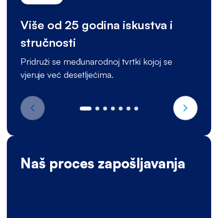
Više od 25 godina iskustva i
stručnosti
Pridruži se međunarodnoj tvrtki kojoj se
vjeruje već desetljećima.
Naš proces zapošljavanja