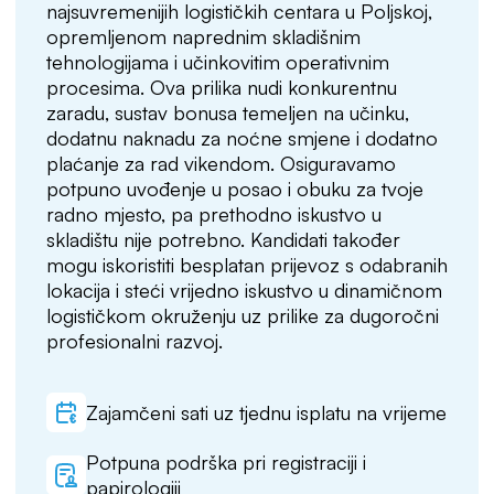
najsuvremenijih logističkih centara u Poljskoj,
opremljenom naprednim skladišnim
tehnologijama i učinkovitim operativnim
procesima. Ova prilika nudi konkurentnu
zaradu, sustav bonusa temeljen na učinku,
dodatnu naknadu za noćne smjene i dodatno
plaćanje za rad vikendom. Osiguravamo
potpuno uvođenje u posao i obuku za tvoje
radno mjesto, pa prethodno iskustvo u
skladištu nije potrebno. Kandidati također
mogu iskoristiti besplatan prijevoz s odabranih
lokacija i steći vrijedno iskustvo u dinamičnom
logističkom okruženju uz prilike za dugoročni
profesionalni razvoj.
Zajamčeni sati uz tjednu isplatu na vrijeme
Potpuna podrška pri registraciji i
papirologiji