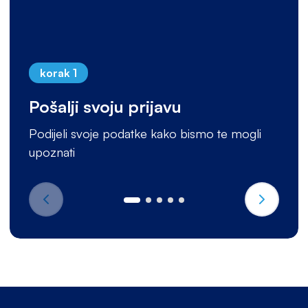
korak 1
Pošalji svoju prijavu
Podijeli svoje podatke kako bismo te mogli
upoznati