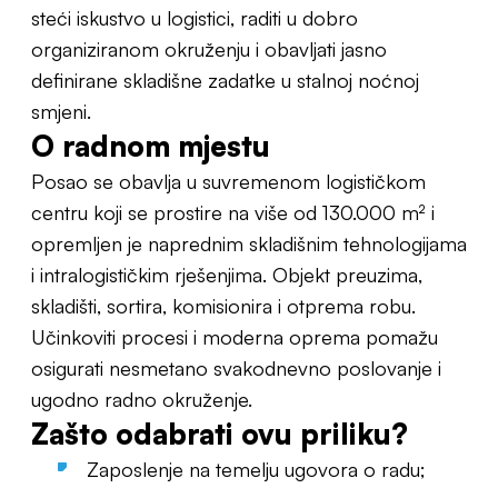
steći iskustvo u logistici, raditi u dobro
organiziranom okruženju i obavljati jasno
definirane skladišne zadatke u stalnoj noćnoj
smjeni.
O radnom mjestu
Posao se obavlja u suvremenom logističkom
centru koji se prostire na više od 130.000 m² i
opremljen je naprednim skladišnim tehnologijama
i intralogističkim rješenjima. Objekt preuzima,
skladišti, sortira, komisionira i otprema robu.
Učinkoviti procesi i moderna oprema pomažu
osigurati nesmetano svakodnevno poslovanje i
ugodno radno okruženje.
Zašto odabrati ovu priliku?
Zaposlenje na temelju ugovora o radu;