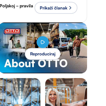
Poljskoj – pravila
Prikaži članak
Reproduciraj