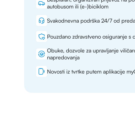
autobusom ili (e-)biciklom
Svakodnevna podrška 24/7 od pred
Pouzdano zdravstveno osiguranje s 
Obuke, dozvole za upravljanje viliča
napredovanja
Novosti iz tvrtke putem aplikacije 