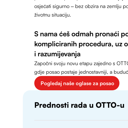
osjećati sigurno – bez obzira na zemlju podr
životnu situaciju.
S nama ćeš odmah pronaći po
kompliciranih procedura, uz o
i razumijevanja
Započni svoju novu etapu zajedno s OT
gdje posao postaje jednostavniji, a budućn
Pogledaj naše oglase za posao
Prednosti rada u OTTO-u