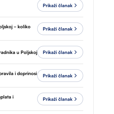
Prikaži članak
ljskoj – koliko
Prikaži članak
Prikaži članak
radnika u Poljskoj
pravila i doprinosi
Prikaži članak
plata i
Prikaži članak