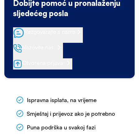
Dobijte pomoć u pronalaženju
sljedećeg posla
Razgovarajte s nama
Nazovite nas
Otvorena prijava
Ispravna isplata, na vrijeme
Smještaj i prijevoz ako je potrebno
Puna podrška u svakoj fazi