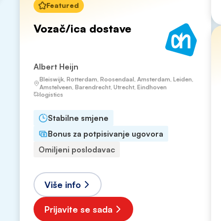
Featured
Vozač/ica dostave
Albert Heijn
Bleiswijk, Rotterdam, Roosendaal, Amsterdam, Leiden,
Amstelveen, Barendrecht, Utrecht, Eindhoven
logistics
Stabilne smjene
Bonus za potpisivanje ugovora
Omiljeni poslodavac
Više info
Prijavite se sada