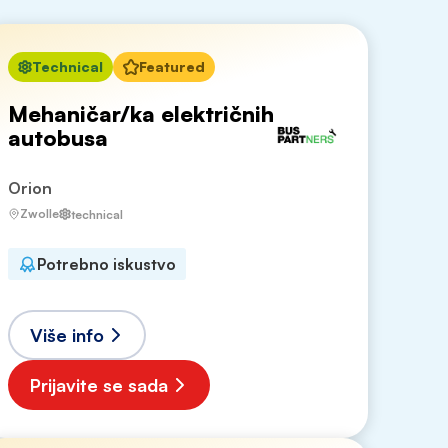
Technical
Featured
Mehaničar/ka električnih
autobusa
Orion
Zwolle
technical
Potrebno iskustvo
Više info
Prijavite se sada