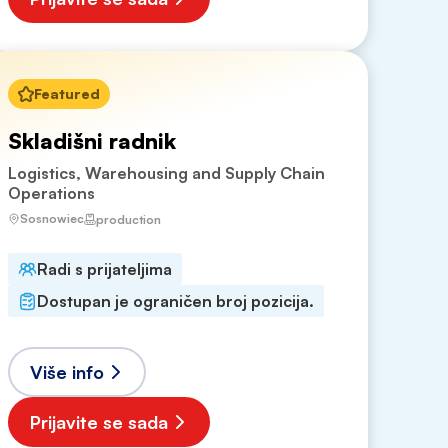
Featured
Skladišni radnik
Logistics, Warehousing and Supply Chain
Operations
Sosnowiec
production
Radi s prijateljima
Dostupan je ograničen broj pozicija.
Više info
Prijavite se sada