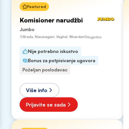
Featured
Komisioner narudžbi
Jumbo
Breda, Nieuwegein, Veghel, Woerden
logistics
Nije potrebno iskustvo
Bonus za potpisivanje ugovora
Poželjan poslodavac
Više info
Prijavite se sada