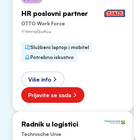
HR poslovni partner
OTTO Work Force
Venray
office
Službeni laptop i mobitel
Potrebno iskustvo
Više info
Prijavite se sada
Radnik u logistici
Technische Unie