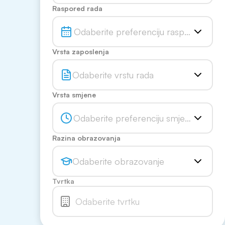
Raspored rada
Odaberite preferenciju rasporeda
Vrsta zaposlenja
Odaberite vrstu rada
Vrsta smjene
Odaberite preferenciju smjene
Razina obrazovanja
Odaberite obrazovanje
Tvrtka