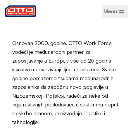
Menu
Otkrij OTTO
Osnovan 2000. godine, OTTO Work Force
vodeći je međunarodni partner za
zapošljavanje u Europi, s više od 25 godina
iskustva u povezivanju ljudi i poduzeća. Svake
godine pomažemo tisućama međunarodnih
zaposlenika da započnu novo poglavlje u
Nizozemskoj i Poljskoj, radeći za neke od
najatraktivnijih poslodavaca u sektorima poput
opskrbe hranom, proizvodnje, logistike i
tehnologije.