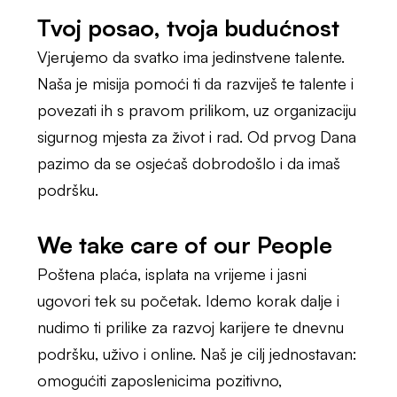
Tvoj posao, tvoja budućnost
Vjerujemo da svatko ima jedinstvene talente.
Naša je misija pomoći ti da razviješ te talente i
povezati ih s pravom prilikom, uz organizaciju
sigurnog mjesta za život i rad. Od prvog Dana
pazimo da se osjećaš dobrodošlo i da imaš
podršku.
We take care of our People
Poštena plaća, isplata na vrijeme i jasni
ugovori tek su početak. Idemo korak dalje i
nudimo ti prilike za razvoj karijere te dnevnu
podršku, uživo i online. Naš je cilj jednostavan:
omogućiti zaposlenicima pozitivno,