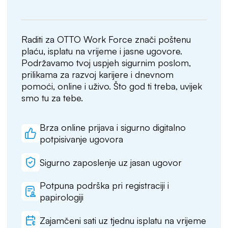
Raditi za OTTO Work Force znači poštenu
plaću, isplatu na vrijeme i jasne ugovore.
Podržavamo tvoj uspjeh sigurnim poslom,
prilikama za razvoj karijere i dnevnom
pomoći, online i uživo. Što god ti treba, uvijek
smo tu za tebe.
Brza online prijava i sigurno digitalno
potpisivanje ugovora
Sigurno zaposlenje uz jasan ugovor
Potpuna podrška pri registraciji i
papirologiji
Zajamčeni sati uz tjednu isplatu na vrijeme