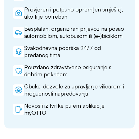
Provjeren i potpuno opremljen smještaj,
ako ti je potreban
Besplatan, organiziran prijevoz na posao
automobilom, autobusom ili (e-)biciklom
Svakodnevna podrška 24/7 od
predanog tima
Pouzdano zdravstveno osiguranje s
dobrim pokrićem
Obuke, dozvole za upravljanje viličarom i
mogućnosti napredovanja
Novosti iz tvrtke putem aplikacije
myOTTO