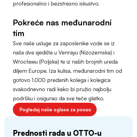
profesionalno i bezstresno iskustvo.
Pokreće nas međunarodni
tim
Sve naše usluge za zaposlenike vode se iz
naša dva sjedišta u Venrayu (Nizozemska) i
Wrocławu (Poljska) te iz naših brojnih ureda
diljem Europe. Iza kulisa, međunarodni tim od
gotovo 1.000 predanih kolega i kolegica
svakodnevno radi kako bi pružio najbolju
podršku i osigurao da sve teče glatko.
Pogledaj naše oglase za posao
Prednosti rada u OTTO-u