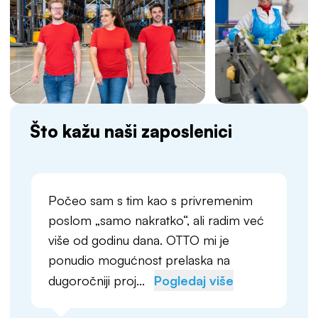
Što kažu naši zaposlenici
Počeo sam s tim kao s privremenim
poslom „samo nakratko“, ali radim već
više od godinu dana. OTTO mi je
ponudio mogućnost prelaska na
dugoročniji proj...
Pogledaj više