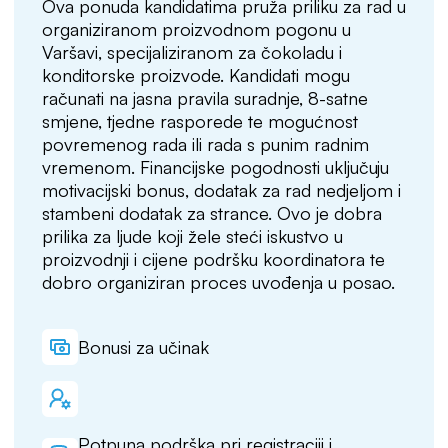
Ova ponuda kandidatima pruža priliku za rad u
organiziranom proizvodnom pogonu u
Varšavi, specijaliziranom za čokoladu i
konditorske proizvode. Kandidati mogu
računati na jasna pravila suradnje, 8-satne
smjene, tjedne rasporede te mogućnost
povremenog rada ili rada s punim radnim
vremenom. Financijske pogodnosti uključuju
motivacijski bonus, dodatak za rad nedjeljom i
stambeni dodatak za strance. Ovo je dobra
prilika za ljude koji žele steći iskustvo u
proizvodnji i cijene podršku koordinatora te
dobro organiziran proces uvođenja u posao.
Bonusi za učinak
Potpuna podrška pri registraciji i