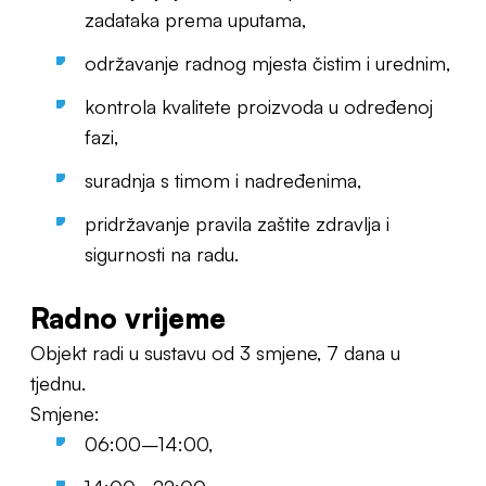
zadataka prema uputama,
održavanje radnog mjesta čistim i urednim,
kontrola kvalitete proizvoda u određenoj
fazi,
suradnja s timom i nadređenima,
pridržavanje pravila zaštite zdravlja i
sigurnosti na radu.
Radno vrijeme
Objekt radi u sustavu od 3 smjene, 7 dana u
tjednu.
Smjene:
06:00–14:00,