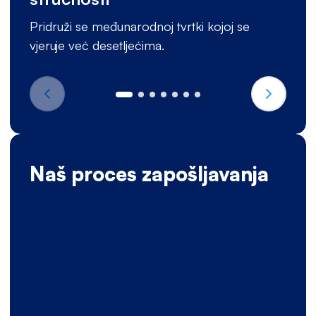
Pridruži se međunarodnoj tvrtki kojoj se
vjeruje već desetljećima.
Naš proces zapošljavanja