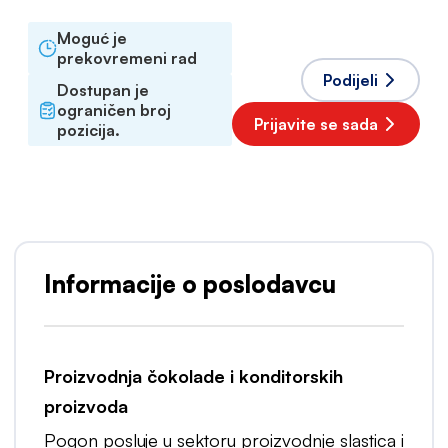
Moguć je
prekovremeni rad
Podijeli
Dostupan je
ograničen broj
Prijavite se sada
pozicija.
Informacije o poslodavcu
Proizvodnja čokolade i konditorskih
proizvoda
Pogon posluje u sektoru proizvodnje slastica i