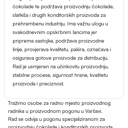
čokolade te podržava proizvodnju čokolade,
slatkiša i drugih konditorskih proizvoda za
prehrambenu industriju. Ima važnu ulogu u
svakodnevnim opskrbnim lancima jer
priprema sastojke, podržava proizvodne
linije, provjerava kvalitetu, pakira, označava i
osigurava gotove proizvode za distribuciju.
Rad je usmjeren na učinkovitu proizvodnju,
stabilne procese, sigurnost hrane, kvalitetu
proizvoda i preciznost.
Tražimo osobe za radno mjesto proizvodnog
radnika u proizvodnom pogonu u Varšavi.
Rad se odvija u pogonu specijaliziranom za
proizvodnju čokolade i konditorskih proizvoda.