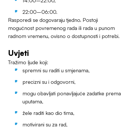
14:00–22:00,
22:00–06:00.
Rasporedi se dogovaraju tjedno. Postoji
mogućnost povremenog rada ili rada u punom
radnom vremenu, ovisno o dostupnosti i potrebi.
Uvjeti
Tražimo ljude koji:
spremni su raditi u smjenama,
precizni su i odgovorni,
mogu obavljati ponavljajuće zadatke prema
uputama,
žele raditi kao dio tima,
motivirani su za rad,