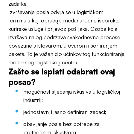
zadatke.
Izvršavanje posla odvija se u logističkom
terminalu koji obrađuje međunarodne isporuke,
kurirske usluge i prijevoz pošiljaka. Osoba koja
izvršava nalog podržava svakodnevne procese
povezane s istovarom, utovarom i sortiranjem
paketa. To je važan dio učinkovitog funkcioniranja
modernog logističkog centra.
Zašto se isplati odabrati ovaj
posao?
mogućnost stjecanja iskustva u logističkoj
industriji;
jednostavni i jasno definirani zadaci;
obavljanje posla bez potrebe za
prethodnim iskustvom;