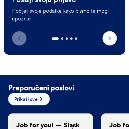
Podijeli svoje podatke kako bismo te mogli
upoznati
Preporučeni poslovi
Prikaži sve
Job for you! – Śląsk
Job fo