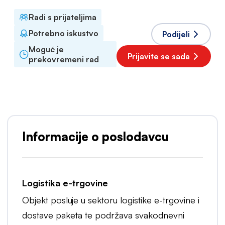
Radi s prijateljima
Potrebno iskustvo
Podijeli
Moguć je
Prijavite se sada
prekovremeni rad
Informacije o poslodavcu
Logistika e-trgovine
Objekt posluje u sektoru logistike e-trgovine i
dostave paketa te podržava svakodnevni