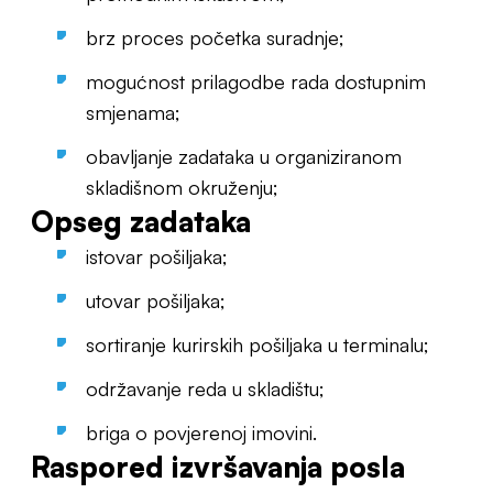
brz proces početka suradnje;
mogućnost prilagodbe rada dostupnim
smjenama;
obavljanje zadataka u organiziranom
skladišnom okruženju;
Opseg zadataka
istovar pošiljaka;
utovar pošiljaka;
sortiranje kurirskih pošiljaka u terminalu;
održavanje reda u skladištu;
briga o povjerenoj imovini.
Raspored izvršavanja posla