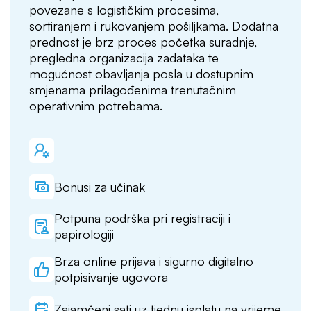
povezane s logističkim procesima,
sortiranjem i rukovanjem pošiljkama. Dodatna
prednost je brz proces početka suradnje,
pregledna organizacija zadataka te
mogućnost obavljanja posla u dostupnim
smjenama prilagođenima trenutačnim
operativnim potrebama.
Bonusi za učinak
Potpuna podrška pri registraciji i
papirologiji
Brza online prijava i sigurno digitalno
potpisivanje ugovora
Zajamčeni sati uz tjednu isplatu na vrijeme