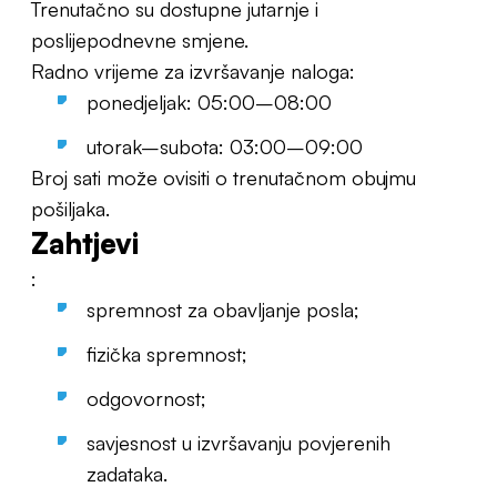
Trenutačno su dostupne jutarnje i
poslijepodnevne smjene.
Radno vrijeme za izvršavanje naloga:
ponedjeljak: 05:00–08:00
utorak–subota: 03:00–09:00
Broj sati može ovisiti o trenutačnom obujmu
pošiljaka.
Zahtjevi
:
spremnost za obavljanje posla;
fizička spremnost;
odgovornost;
savjesnost u izvršavanju povjerenih
zadataka.