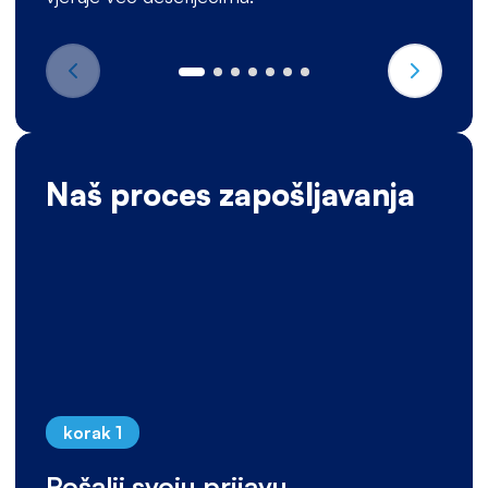
Naš proces zapošljavanja
korak 1
Pošalji svoju prijavu