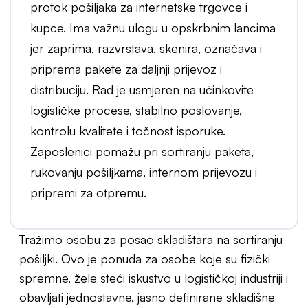
protok pošiljaka za internetske trgovce i
kupce. Ima važnu ulogu u opskrbnim lancima
jer zaprima, razvrstava, skenira, označava i
priprema pakete za daljnji prijevoz i
distribuciju. Rad je usmjeren na učinkovite
logističke procese, stabilno poslovanje,
kontrolu kvalitete i točnost isporuke.
Zaposlenici pomažu pri sortiranju paketa,
rukovanju pošiljkama, internom prijevozu i
pripremi za otpremu.
Tražimo osobu za posao skladištara na sortiranju
pošiljki. Ovo je ponuda za osobe koje su fizički
spremne, žele steći iskustvo u logističkoj industriji i
obavljati jednostavne, jasno definirane skladišne