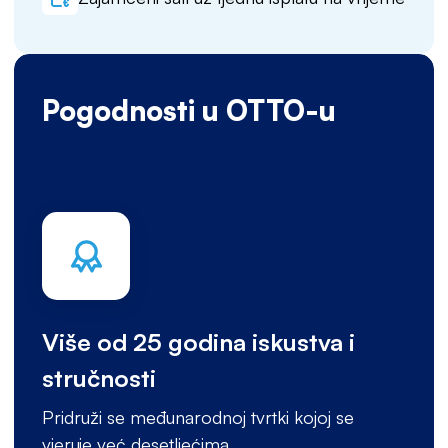
Pogodnosti u OTTO-u
Više od 25 godina iskustva i
stručnosti
Pridruži se međunarodnoj tvrtki kojoj se
vjeruje već desetljećima.