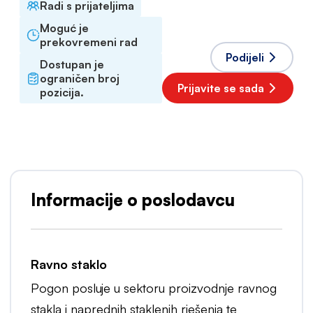
Radi s prijateljima
Moguć je
prekovremeni rad
Podijeli
Dostupan je
ograničen broj
Prijavite se sada
pozicija.
Informacije o poslodavcu
Ravno staklo
Pogon posluje u sektoru proizvodnje ravnog
stakla i naprednih staklenih rješenja te