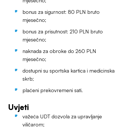
mjesečno;
bonus za sigurnost: 80 PLN bruto
mjesečno;
bonus za prisutnost: 210 PLN bruto
mjesečno;
naknada za obroke do 260 PLN
mjesečno;
dostupni su sportska kartica i medicinska
skrb;
plaćeni prekovremeni sati.
Uvjeti
važeća UDT dozvola za upravljanje
viličarom;