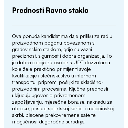
Prednosti Ravno staklo
Ova ponuda kandidatima daje priliku za rad u
proizvodnom pogonu povezanom s
građevinskim staklom, gdje su važni
preciznost, sigurnost i dobra organizacija. To
je dobra opcija za osobe s UDT dozvolama
koje žele praktično primijeniti svoje
kvalifikacije i steći iskustvo u internom
transportu, pripremi pošiljki te skladišno-
proizvodnim procesima. Ključne prednosti
uključuju ugovor o privremenom
zapošljavanju, mjesečne bonuse, naknadu za
obroke, pristup sportskoj kartici i medicinskoj
skrbi, plaćene prekovremene sate te
mogućnost dugoročne suradnje.