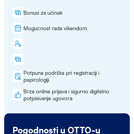
Bonusi za učinak
Mogućnost rada vikendom
Potpuna podrška pri registraciji i
papirologiji
Brza online prijava i sigurno digitalno
potpisivanje ugovora
Pogodnosti u OTTO-u