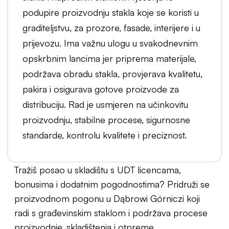
podupire proizvodnju stakla koje se koristi u
graditeljstvu, za prozore, fasade, interijere i u
prijevozu. Ima važnu ulogu u svakodnevnim
opskrbnim lancima jer priprema materijale,
podržava obradu stakla, provjerava kvalitetu,
pakira i osigurava gotove proizvode za
distribuciju. Rad je usmjeren na učinkovitu
proizvodnju, stabilne procese, sigurnosne
standarde, kontrolu kvalitete i preciznost.
Tražiš posao u skladištu s UDT licencama,
bonusima i dodatnim pogodnostima? Pridruži se
proizvodnom pogonu u Dąbrowi Górniczi koji
radi s građevinskim staklom i podržava procese
proizvodnje, skladištenja i otpreme.