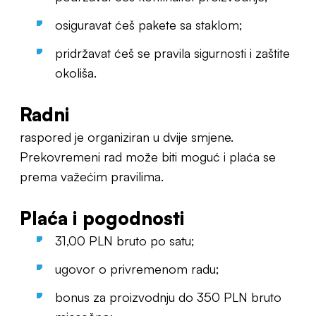
osiguravat ćeš pakete sa staklom;
pridržavat ćeš se pravila sigurnosti i zaštite
okoliša.
Radni
raspored je organiziran u dvije smjene.
Prekovremeni rad može biti moguć i plaća se
prema važećim pravilima.
Plaća i pogodnosti
31,00 PLN bruto po satu;
ugovor o privremenom radu;
bonus za proizvodnju do 350 PLN bruto