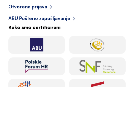
Otvorena prijava
ABU Pošteno zapošljavanje
Kako smo certificirani
Kontakt
Prijavite se sada
Javi nam se