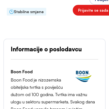
Prijavite se sada
Stabilne smjene
Informacije o poslodavcu
Boon Food
Boon Food je nizozemska
obiteljska tvrtka s poviješću
dužom od 100 godina. Tvrtka ima važnu
ulogu u sektoru supermarketa. Svakog dana