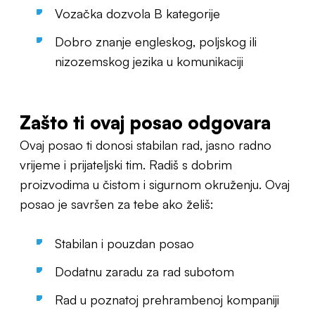
Vozačka dozvola B kategorije
Dobro znanje engleskog, poljskog ili
nizozemskog jezika u komunikaciji
Zašto ti o
vaj posao odgovara
Ovaj posao ti donosi stabilan rad, jasno radno
vrijeme i prijateljski tim. Radiš s dobrim
proizvodima u čistom i sigurnom okruženju. Ovaj
posao je savršen za tebe ako želiš:
Stabilan i pouzdan posao
Dodatnu zaradu za rad subotom
Rad u poznatoj prehrambenoj kompaniji