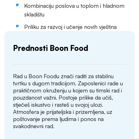
Kombinaciju poslova u toplom i hladnom
skladištu
Priliku za razvoj i učenje novih vještina
Prednosti Boon Food
Rad u Boon Foodu znači raditi za stabilnu
tvrtku s dugom tradicijom. Zaposlenici rade u
praktičnom okruženju u kojem su timski rad i
pouzdanost važni. Postoje prilike da učiš,
stječeš iskustvo i rasteš u svojoj ulozi.
Atmosfera je prijateljska i prizemljena, uz
poštovanje prema ljudima i ponos na
svakodnevni rad.