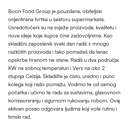
Boon Food Group je pouzdana, obiteljski
orijentirana tvrtka u sektoru supermarketa.
Usredotočeni su na svježe proizvode, kvalitetu i
nove ideje koje kupce čine zadovoljnima. Kao
skladišni zaposlenik svaki dan radiš s mnogo
različitih proizvoda i tako pomažeš da lanac
opskrbe hranom ne stane. Radiš u dva područja:
KW na sobnoj temperaturi i Vers na oko 2
stupnja Celzija. Skladište je čisto, uredno i puno
kolega koji rado pomažu. Vodimo te od samog
početka i učimo te radu sa sustavima, glasovnom
komisioniranju i sigurnom rukovanju robom. Ovaj
aktivan posao odgovara ljudima koji vole rutinu i
timski rad.