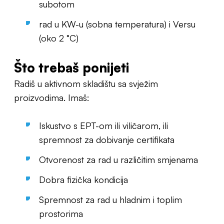
subotom
rad u KW-u (sobna temperatura) i Versu
(oko 2 °C)
Što trebaš ponijeti
Radiš u aktivnom skladištu sa svježim
proizvodima. Imaš:
Iskustvo s EPT-om ili viličarom, ili
spremnost za dobivanje certifikata
Otvorenost za rad u različitim smjenama
Dobra fizička kondicija
Spremnost za rad u hladnim i toplim
prostorima