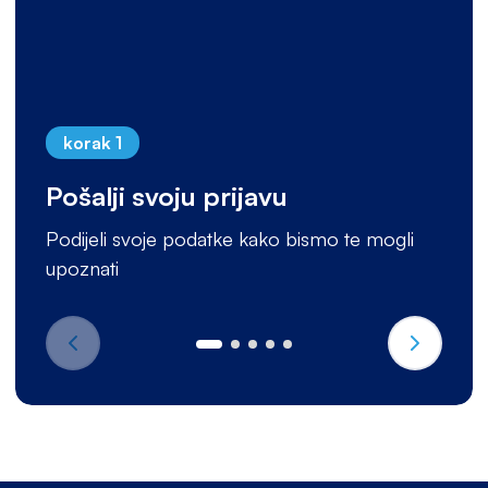
korak 1
Pošalji svoju prijavu
Podijeli svoje podatke kako bismo te mogli
upoznati