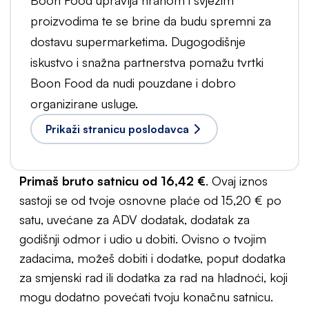
Boon Food upravlja hranom i svježim
proizvodima te se brine da budu spremni za
dostavu supermarketima. Dugogodišnje
iskustvo i snažna partnerstva pomažu tvrtki
Boon Food da nudi pouzdane i dobro
organizirane usluge.
Prikaži stranicu poslodavca
Primaš bruto satnicu od 16,42 €
. Ovaj iznos
sastoji se od tvoje osnovne plaće od 15,20 € po
satu, uvećane za ADV dodatak, dodatak za
godišnji odmor i udio u dobiti. Ovisno o tvojim
zadacima, možeš dobiti i dodatke, poput dodatka
za smjenski rad ili dodatka za rad na hladnoći, koji
mogu dodatno povećati tvoju konačnu satnicu.