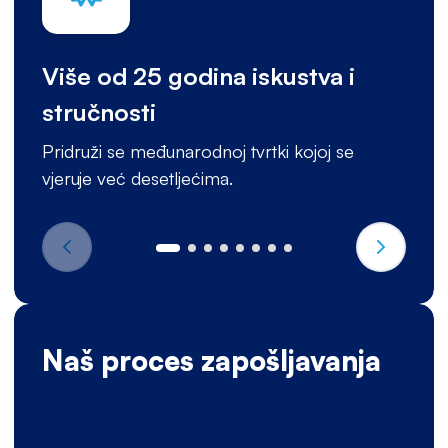
Više od 25 godina iskustva i
stručnosti
Pridruži se međunarodnoj tvrtki kojoj se
vjeruje već desetljećima.
Naš proces zapošljavanja