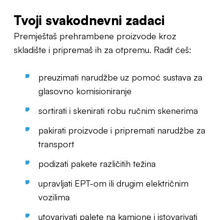
Tvoji svakodnevni zadaci
Premještaš prehrambene proizvode kroz
skladište i pripremaš ih za otpremu. Radit ćeš:
preuzimati narudžbe uz pomoć sustava za
glasovno komisioniranje
sortirati i skenirati robu ručnim skenerima
pakirati proizvode i pripremati narudžbe za
transport
podizati pakete različitih težina
upravljati EPT-om ili drugim električnim
vozilima
utovarivati palete na kamione i istovarivati