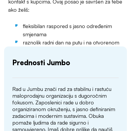
kontakt s kupcima. Ovaj posao je savršen za tebe
ako želiš:
fleksibilan raspored s jasno određenim
smjenama
raznolik radni dan na putu i na otvorenom
Prednosti Jumbo
Rad u Jumbu znači rad za stabilnu i rastuću
maloprodajnu organizaciju s dugoročnim
fokusom. Zaposlenici rade u dobro
organiziranom okruženju, s jasno definiranim
zadacima i modernim sustavima. Obuka
pomaže ljudima da rade sigurno i
samouvjereno. Imaš dobre prilike da naučiš