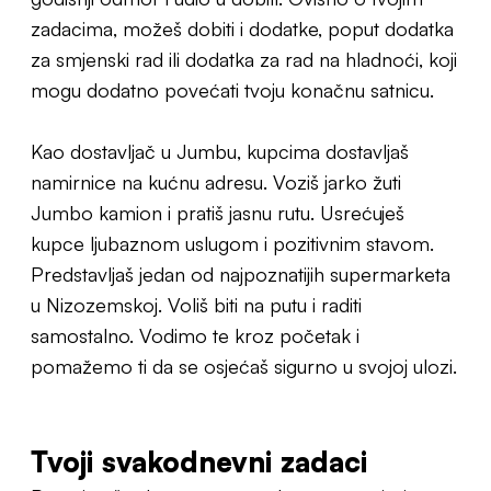
zadacima, možeš dobiti i dodatke, poput dodatka
za smjenski rad ili dodatka za rad na hladnoći, koji
mogu dodatno povećati tvoju konačnu satnicu.
Kao dostavljač u Jumbu, kupcima dostavljaš
namirnice na kućnu adresu. Voziš jarko žuti
Jumbo kamion i pratiš jasnu rutu. Usrećuješ
kupce ljubaznom uslugom i pozitivnim stavom.
Predstavljaš jedan od najpoznatijih supermarketa
u Nizozemskoj. Voliš biti na putu i raditi
samostalno. Vodimo te kroz početak i
pomažemo ti da se osjećaš sigurno u svojoj ulozi.
Tvoji svakodnevni zadaci