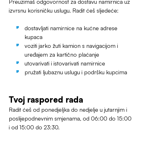
Preuzimaš odgovornost za dostavu namirnica uz
izvrsnu korisničku uslugu. Radit ćeš sljedeće:
dostavljati namirnice na kućne adrese
kupaca
voziti jarko žuti kamion s navigacijom i
uređajem za kartično plaćanje
utovarivati i istovarivati namirnice
pružati ljubaznu uslugu i podršku kupcima
Tvoj raspored rada
Radit ćeš od ponedjeljka do nedjelje u jutarnjim i
poslijepodnevnim smjenama, od 06:00 do 15:00
i od 15:00 do 23:30.