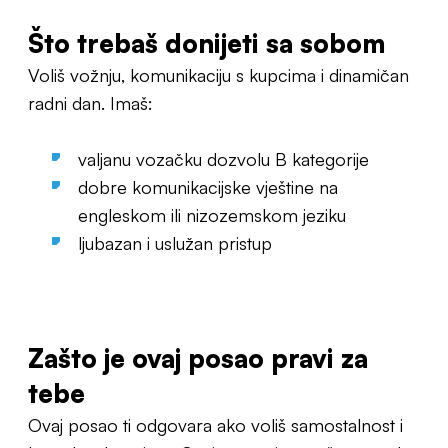
Što trebaš donijeti sa sobom
Voliš vožnju, komunikaciju s kupcima i dinamičan
radni dan. Imaš:
valjanu vozačku dozvolu B kategorije
dobre komunikacijske vještine na
engleskom ili nizozemskom jeziku
ljubazan i uslužan pristup
Zašto je ovaj posao pravi za
tebe
Ovaj posao ti odgovara ako voliš samostalnost i