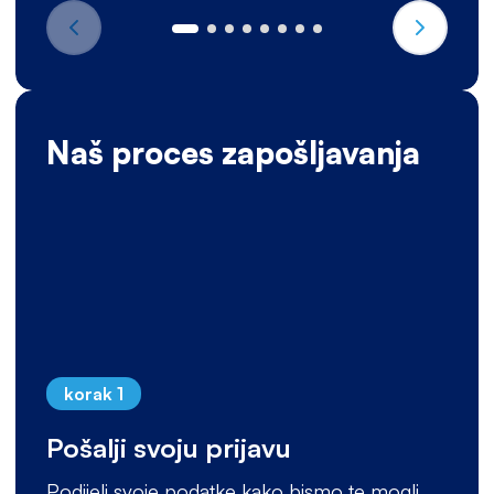
Naš proces zapošljavanja
korak 1
Pošalji svoju prijavu
Podijeli svoje podatke kako bismo te mogli