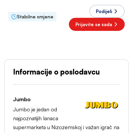
Podijeli
Stabilne smjene
Prijavite se sada
Poželjan poslodavac
Informacije o poslodavcu
Jumbo
Jumbo je jedan od
najpoznatijih lanaca
supermarketa u Nizozemskoj i važan igrač na