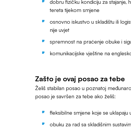
dobru fizičku kondiciju za stajanje, 
tereta tijekom smjene
osnovno iskustvo u skladištu ili logist
nije uvjet
spremnost na praćenje obuke i sig
komunikacijske vještine na englesk
Zašto je ovaj posao za tebe
Želiš stabilan posao u poznatoj međunaro
posao je savršen za tebe ako želiš:
fleksibilne smjene koje se uklapaju u
obuku za rad sa skladišnim sustav