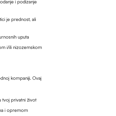
hodanje i podizanje
ici je prednost, ali
urnosnih uputa
om i/ili nizozemskom
dnoj kompaniji. Ovaj
 tvoj privatni život
ima i opremom