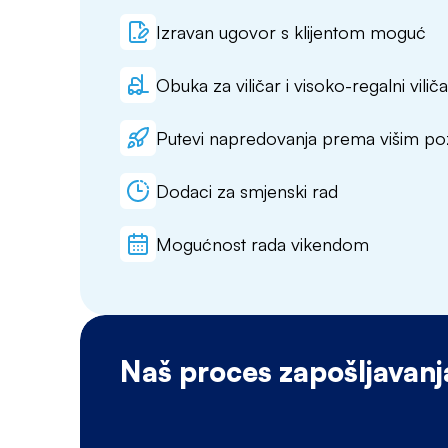
Izravan ugovor s klijentom moguć
Obuka za viličar i visoko-regalni viliča
Putevi napredovanja prema višim po
Dodaci za smjenski rad
Mogućnost rada vikendom
Naš proces zapošljavanj