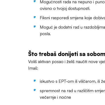
Mogućnosti rada na nepuno i puno 
ovisno o tvojoj dostupnosti.
Fiksni rasporedi smjena koje dobiva
Moguć je dodatni rad u razdoblji
posla.
Što trebaš donijeti sa sobo
Voliš aktivan posao i želiš naučiti nove vješ
Imaš:
iskustvo s EPT-om ili viličarom, ili žel
spremnost na rad u različitim smjen
večernje i noćne