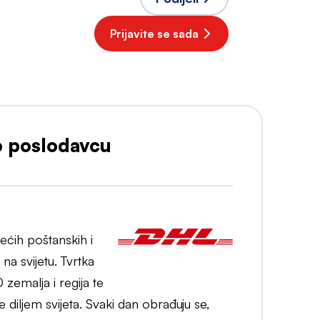
Prijavite se sada
o poslodavcu
ećih poštanskih i
na svijetu. Tvrtka
 zemalja i regija te
e diljem svijeta. Svaki dan obrađuju se,