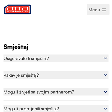
Menu
Posao za parove u
Poljskoj –
zajedničko
zaposlenje
Smještaj
Osiguravate li smještaj?
Kakav je smještaj?
Mogu li živjeti sa svojim partnerom?
Mogu li promijeniti smještaj?