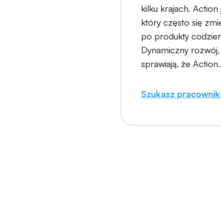
kilku krajach. Action
który często się zmi
po produkty codzienn
Dynamiczny rozwój, 
sprawiają, że Action..
Szukasz pracowni