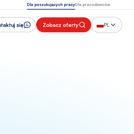
Dla poszukujących pracy
Dla pracodawców
taktuj się
Zobacz oferty
PL