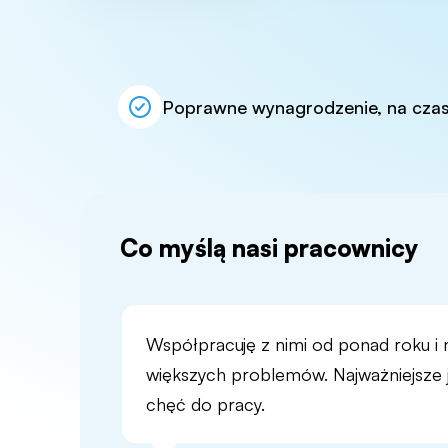
Poprawne wynagrodzenie, na cza
Co myślą nasi pracownicy
Współpracuję z nimi od ponad roku i 
większych problemów. Najważniejsze j
chęć do pracy.