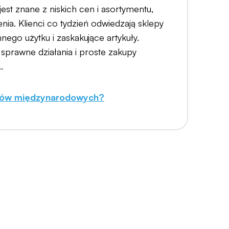
 jest znane z niskich cen i asortymentu,
enia. Klienci co tydzień odwiedzają sklepy
ego użytku i zaskakujące artykuły.
sprawne działania i proste zakupy
.
ków międzynarodowych?