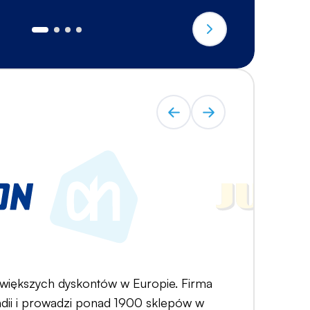
ajwiększych dyskontów w Europie. Firma
dii i prowadzi ponad 1900 sklepów w