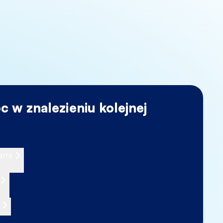
 w znalezieniu kolejnej
ami