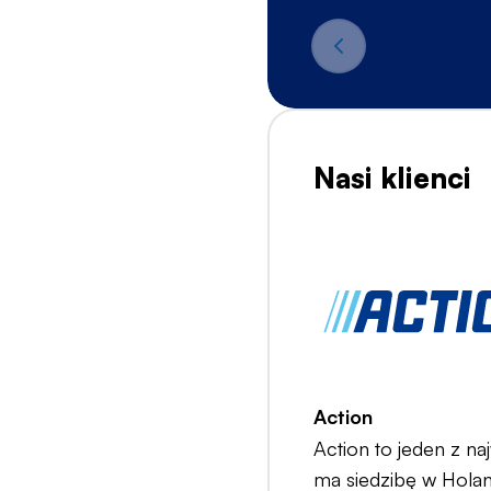
Nasi klienci
Action
Action to jeden z n
ma siedzibę w Holan