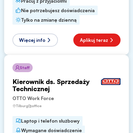
Pracuj z przyjaciółmi
Nie potrzebujesz doświadczenia
Tylko na zmianę dzienną
Więcej info
Aplikuj teraz
Staff
Kierownik ds. Sprzedaży
Technicznej
OTTO Work Force
Tilburg
office
Laptop i telefon służbowy
Wymagane doświadczenie