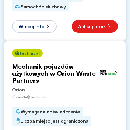
Samochód służbowy
Więcej info
Aplikuj teraz
Technical
Mechanik pojazdów
użytkowych w Orion Waste
Partners
Orion
Zwolle
technical
Wymagane doświadczenie
Liczba miejsc jest ograniczona