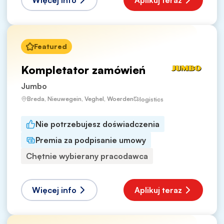
Więcej info
Aplikuj teraz
Featured
Kompletator zamówień
Jumbo
Breda, Nieuwegein, Veghel, Woerden
logistics
Nie potrzebujesz doświadczenia
Premia za podpisanie umowy
Chętnie wybierany pracodawca
Więcej info
Aplikuj teraz