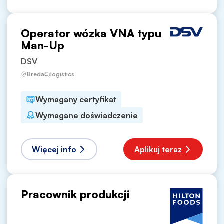
Operator wózka VNA typu
Man-Up
DSV
Breda
logistics
Wymagany certyfikat
Wymagane doświadczenie
Więcej info
Aplikuj teraz
Pracownik produkcji