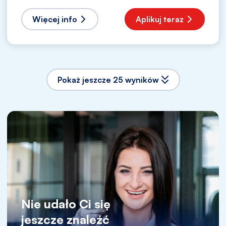
Więcej info
Aplikuj teraz
Pokaż jeszcze 25 wyników
Nie udało Ci się
jeszcze znaleźć