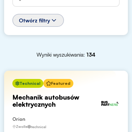
Otwórz filtry
Wyniki wyszukiwania:
134
Technical
Featured
Mechanik autobusów
elektrycznych
Orion
Zwolle
technical