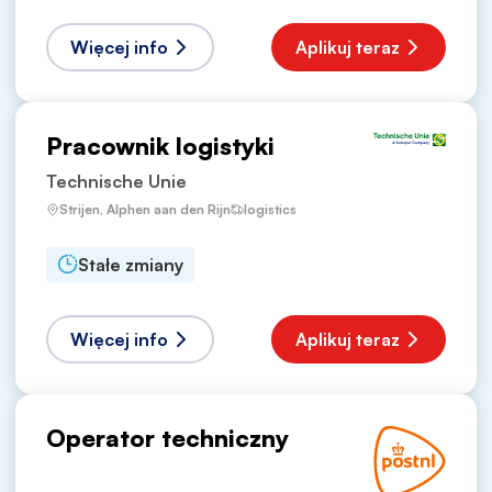
Więcej info
Aplikuj teraz
Pracownik logistyki
Technische Unie
Strijen, Alphen aan den Rijn
logistics
Stałe zmiany
Więcej info
Aplikuj teraz
Operator techniczny