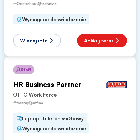
Oosterhout
technical
Wymagane doświadczenie
Więcej info
Aplikuj teraz
Staff
HR Business Partner
OTTO Work Force
Venray
office
Laptop i telefon służbowy
Wymagane doświadczenie