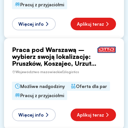
Pracuj z przyjaciółmi
Więcej info
Aplikuj teraz
Praca pod Warszawą –
wybierz swoją lokalizację:
Pruszków, Koszajec, Urzut...
Województwo mazowieckie
logistics
Możliwe nadgodziny
Oferta dla par
Pracuj z przyjaciółmi
Więcej info
Aplikuj teraz