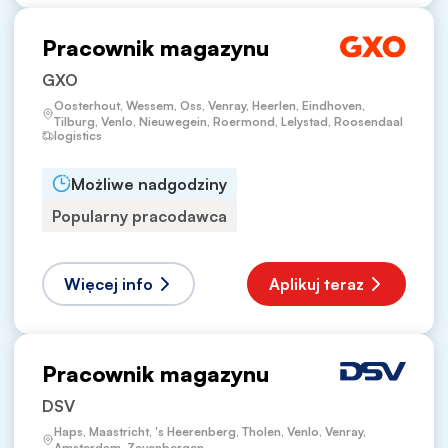
Pracownik magazynu
GXO
Oosterhout, Wessem, Oss, Venray, Heerlen, Eindhoven,
Tilburg, Venlo, Nieuwegein, Roermond, Lelystad, Roosendaal
logistics
Możliwe nadgodziny
Popularny pracodawca
Więcej info
Aplikuj teraz
Pracownik magazynu
DSV
Haps, Maastricht, 's Heerenberg, Tholen, Venlo, Venray,
Amsterdam, Zevenbergen