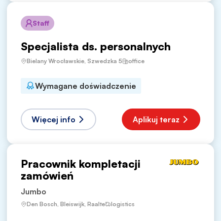
Staff
Specjalista ds. personalnych
Bielany Wrocławskie, Szwedzka 5
office
Wymagane doświadczenie
Więcej info
Aplikuj teraz
Pracownik kompletacji
zamówień
Jumbo
Den Bosch, Bleiswijk, Raalte
logistics