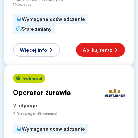
logistics
Wymagane doświadczenie
Stałe zmiany
Więcej info
Aplikuj teraz
Technical
Operator żurawia
Vlietjonge
Nieuwegein
technical
Wymagane doświadczenie