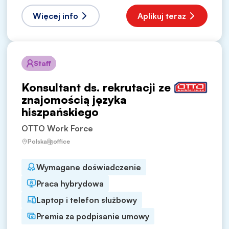
Więcej info
Aplikuj teraz
Staff
Konsultant ds. rekrutacji ze
znajomością języka
hiszpańskiego
OTTO Work Force
Polska
office
Wymagane doświadczenie
Praca hybrydowa
Laptop i telefon służbowy
Premia za podpisanie umowy