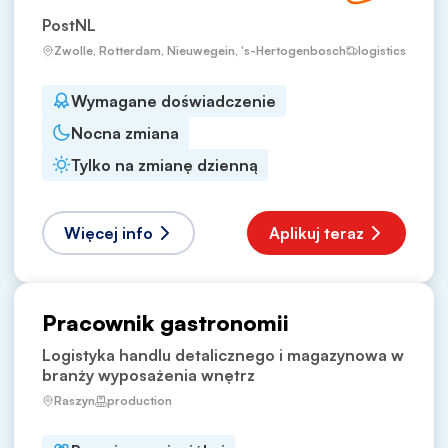
PostNL
Zwolle, Rotterdam, Nieuwegein, 's-Hertogenbosch
logistics
Wymagane doświadczenie
Nocna zmiana
Tylko na zmianę dzienną
Więcej info
Aplikuj teraz
Pracownik gastronomii
Logistyka handlu detalicznego i magazynowa w
branży wyposażenia wnętrz
Raszyn
production