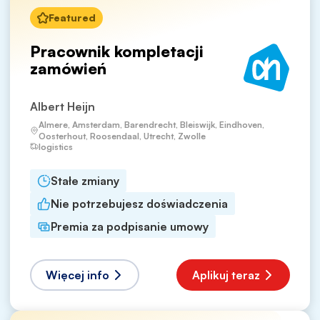
Featured
Pracownik kompletacji
zamówień
Albert Heijn
Almere, Amsterdam, Barendrecht, Bleiswijk, Eindhoven,
Oosterhout, Roosendaal, Utrecht, Zwolle
logistics
Stałe zmiany
Nie potrzebujesz doświadczenia
Premia za podpisanie umowy
Więcej info
Aplikuj teraz