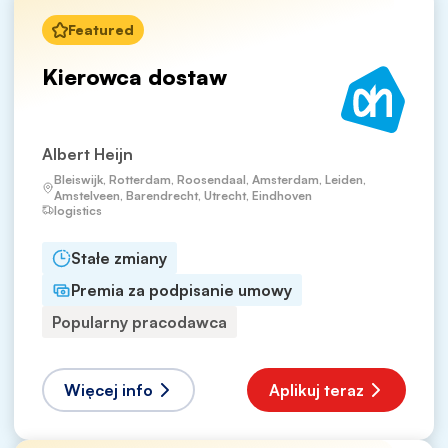
Featured
Kierowca dostaw
Albert Heijn
Bleiswijk, Rotterdam, Roosendaal, Amsterdam, Leiden,
Amstelveen, Barendrecht, Utrecht, Eindhoven
logistics
Stałe zmiany
Premia za podpisanie umowy
Popularny pracodawca
Więcej info
Aplikuj teraz