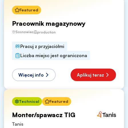
Featured
Pracownik magazynowy
Sosnowiec
production
Pracuj z przyjaciółmi
Liczba miejsc jest ograniczona
Więcej info
Aplikuj teraz
Technical
Featured
Monter/spawacz TIG
Tanis