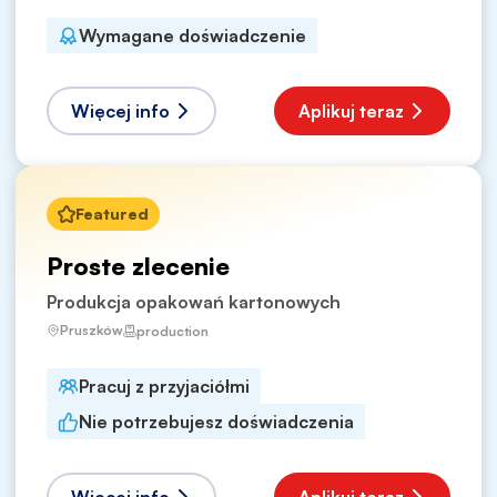
Wymagane doświadczenie
Więcej info
Aplikuj teraz
Featured
Proste zlecenie
Produkcja opakowań kartonowych
Pruszków
production
Pracuj z przyjaciółmi
Nie potrzebujesz doświadczenia