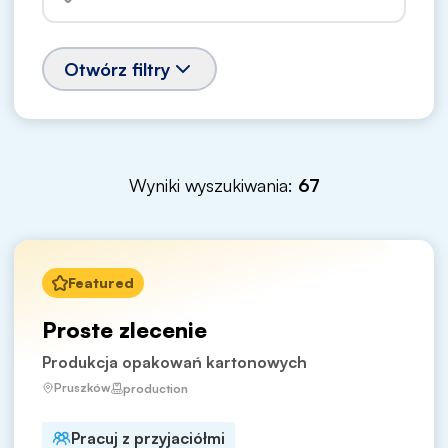
Otwórz filtry
Wyniki wyszukiwania:
67
Featured
Proste zlecenie
Produkcja opakowań kartonowych
Pruszków
production
Pracuj z przyjaciółmi