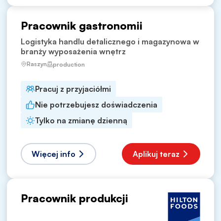
Pracownik gastronomii
Logistyka handlu detalicznego i magazynowa w
branży wyposażenia wnętrz
Raszyn
production
Pracuj z przyjaciółmi
Nie potrzebujesz doświadczenia
Tylko na zmianę dzienną
Więcej info
Aplikuj teraz
Pracownik produkcji