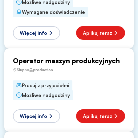
Możliwe nadgodziny
Wymagane doświadczenie
Więcej info
Aplikuj teraz
Operator maszyn produkcyjnych
Słupno
production
Pracuj z przyjaciółmi
Możliwe nadgodziny
Więcej info
Aplikuj teraz