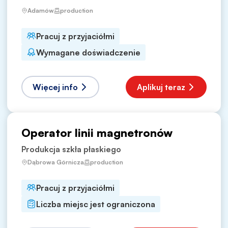
Adamów
production
Pracuj z przyjaciółmi
Wymagane doświadczenie
Więcej info
Aplikuj teraz
Operator linii magnetronów
Produkcja szkła płaskiego
Dąbrowa Górnicza
production
Pracuj z przyjaciółmi
Liczba miejsc jest ograniczona