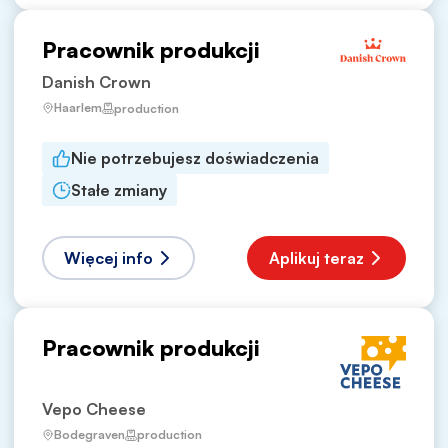
Pracownik produkcji
Danish Crown
Haarlem
production
Nie potrzebujesz doświadczenia
Stałe zmiany
Więcej info
Aplikuj teraz
Pracownik produkcji
Vepo Cheese
Bodegraven
production