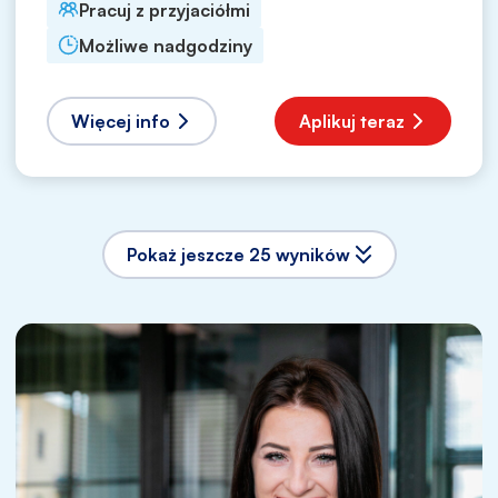
Pracuj z przyjaciółmi
Możliwe nadgodziny
Więcej info
Aplikuj teraz
Pokaż jeszcze 25 wyników