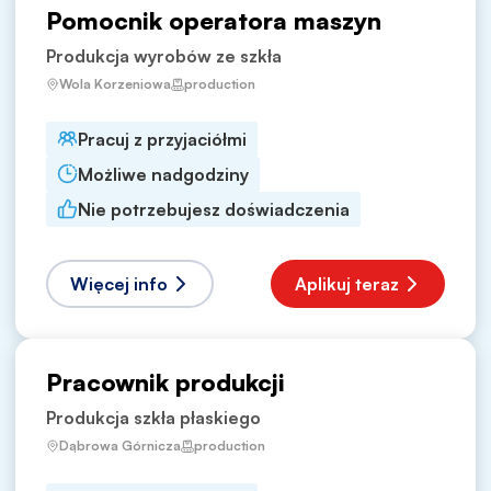
Pomocnik operatora maszyn
Produkcja wyrobów ze szkła
Wola Korzeniowa
production
Pracuj z przyjaciółmi
Możliwe nadgodziny
Nie potrzebujesz doświadczenia
Więcej info
Aplikuj teraz
Pracownik produkcji
Produkcja szkła płaskiego
Dąbrowa Górnicza
production