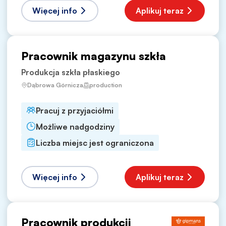
Więcej info
Aplikuj teraz
Pracownik magazynu szkła
Produkcja szkła płaskiego
Dąbrowa Górnicza
production
Pracuj z przyjaciółmi
Możliwe nadgodziny
Liczba miejsc jest ograniczona
Więcej info
Aplikuj teraz
Pracownik produkcji