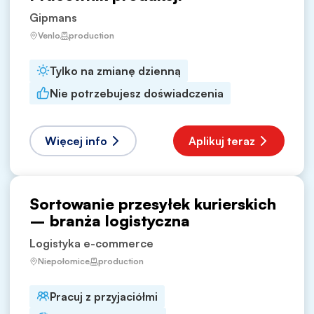
Gipmans
Venlo
production
Tylko na zmianę dzienną
Nie potrzebujesz doświadczenia
Więcej info
Aplikuj teraz
Sortowanie przesyłek kurierskich
– branża logistyczna
Logistyka e-commerce
Niepołomice
production
Pracuj z przyjaciółmi