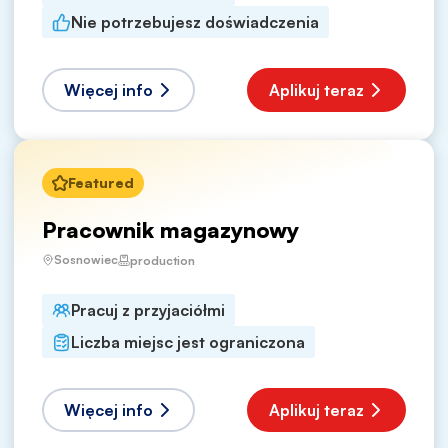
Nie potrzebujesz doświadczenia
Więcej info
Aplikuj teraz
Featured
Pracownik magazynowy
Sosnowiec
production
Pracuj z przyjaciółmi
Liczba miejsc jest ograniczona
Więcej info
Aplikuj teraz