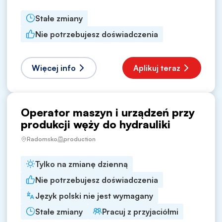
Stałe zmiany
Nie potrzebujesz doświadczenia
Więcej info
Aplikuj teraz
Operator maszyn i urządzeń przy
produkcji węży do hydrauliki
Radomsko
production
Tylko na zmianę dzienną
Nie potrzebujesz doświadczenia
Język polski nie jest wymagany
Stałe zmiany
Pracuj z przyjaciółmi