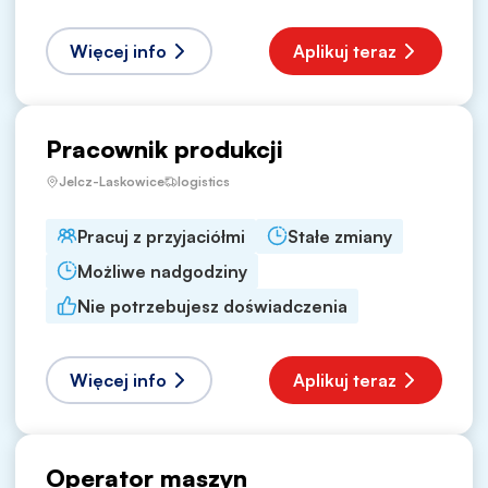
Więcej info
Aplikuj teraz
Pracownik produkcji
Jelcz-Laskowice
logistics
Pracuj z przyjaciółmi
Stałe zmiany
Możliwe nadgodziny
Nie potrzebujesz doświadczenia
Więcej info
Aplikuj teraz
Operator maszyn