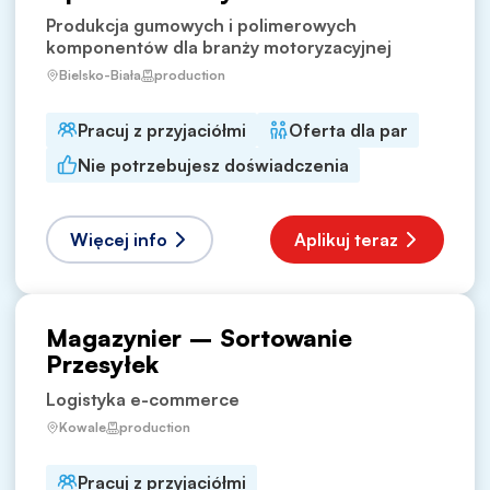
Produkcja gumowych i polimerowych
komponentów dla branży motoryzacyjnej
Bielsko-Biała
production
Pracuj z przyjaciółmi
Oferta dla par
Nie potrzebujesz doświadczenia
Więcej info
Aplikuj teraz
Magazynier – Sortowanie
Przesyłek
Logistyka e-commerce
Kowale
production
Pracuj z przyjaciółmi