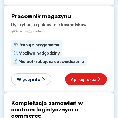
Pracownik magazynu
Dystrybucja i pakowanie kosmetyków
Garwolin
production
Pracuj z przyjaciółmi
Możliwe nadgodziny
Nie potrzebujesz doświadczenia
Więcej info
Aplikuj teraz
Kompletacja zamówień w
centrum logistycznym e-
commerce