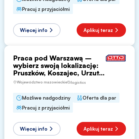
Pracuj z przyjaciółmi
Więcej info
Aplikuj teraz
Praca pod Warszawą –
wybierz swoją lokalizację:
Pruszków, Koszajec, Urzut...
Województwo mazowieckie
logistics
Możliwe nadgodziny
Oferta dla par
Pracuj z przyjaciółmi
Więcej info
Aplikuj teraz