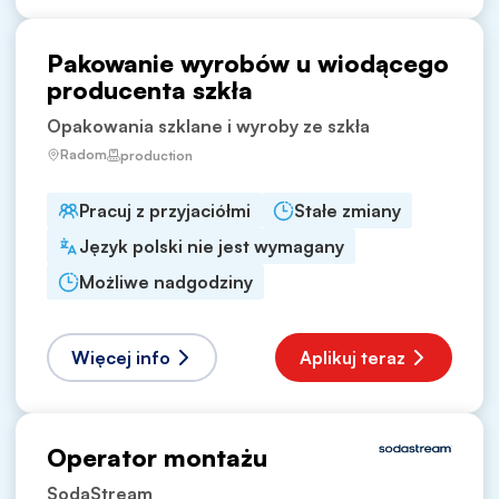
Pakowanie wyrobów u wiodącego
producenta szkła
Opakowania szklane i wyroby ze szkła
Radom
production
Pracuj z przyjaciółmi
Stałe zmiany
Język polski nie jest wymagany
Możliwe nadgodziny
Więcej info
Aplikuj teraz
Operator montażu
SodaStream