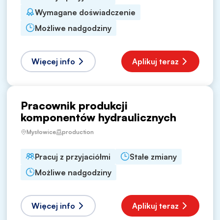
Wymagane doświadczenie
Możliwe nadgodziny
Więcej info
Aplikuj teraz
Pracownik produkcji
komponentów hydraulicznych
Mysłowice
production
Pracuj z przyjaciółmi
Stałe zmiany
Możliwe nadgodziny
Więcej info
Aplikuj teraz