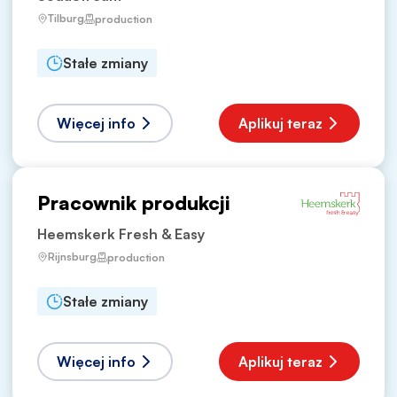
Tilburg
production
Stałe zmiany
Więcej info
Aplikuj teraz
Pracownik produkcji
Heemskerk Fresh & Easy
Rijnsburg
production
Stałe zmiany
Więcej info
Aplikuj teraz