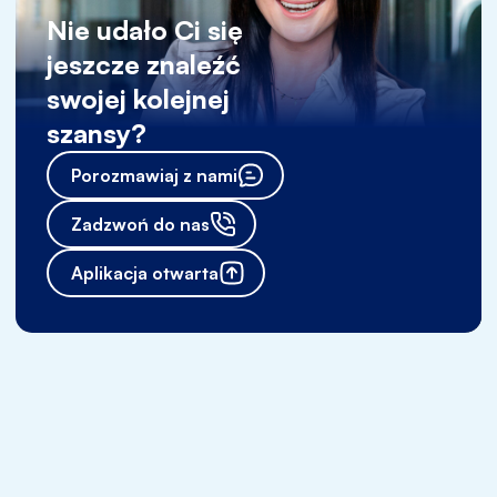
Nie udało Ci się
jeszcze znaleźć
swojej kolejnej
szansy?
Porozmawiaj z nami
Zadzwoń do nas
Aplikacja otwarta