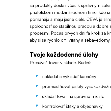
sa produkty dostali včas k správnym záka
priateľskom medzinárodnom tíme, kde si
pomáhajú a majú jasné ciele. CEVA je silná
spoločnosť so stabilnou prácou a dobre 
procesmi. Počas prvých dní ťa krok za 
aby si sa rýchlo cítil vítaný a sebavedomý.
Tvoje každodenné úlohy
Presúvaš tovar v sklade. Budeš:
nakladať a vykladať kamióny
premiestňovať palety vysokozdvi
ukladať tovar na správne miesto
kontrolovať štítky a objednávky