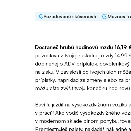
Požadované skúsenosti
Možnosť 
Dostaneš hrubú hodinovú mzdu 16,19 
pozostáva z tvojej základnej mzdy 14,99 
doplnenej o ADV príplatok, dovolenkový 
na zisku. V závislosti od tvojich úloh môže
príplatky, napríklad za zmeny alebo za pr
môžu ešte zvýšiť tvoju konečnú hodinovú
Baví ťa jazdiť na vysokozdvižnom vozíku a
v práci? Ako vodič vysokozdvižného voz
v modernom sklade plnom pohybu, tovaru
Premiestňuješ palety, nakladáš nákladné 