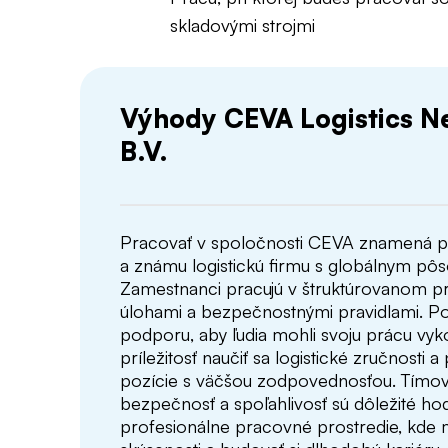
skladovými strojmi
Výhody CEVA Logistics N
B.V.
Pracovať v spoločnosti CEVA znamená pr
a známu logistickú firmu s globálnym pô
Zamestnanci pracujú v štruktúrovanom pr
úlohami a bezpečnostnými pravidlami. Po
podporu, aby ľudia mohli svoju prácu vy
príležitosť naučiť sa logistické zručnosti 
pozície s väčšou zodpovednosťou. Tímov
bezpečnosť a spoľahlivosť sú dôležité h
profesionálne pracovné prostredie, kde 