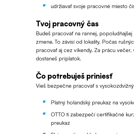
udržiavať svoje pracovné miesto či
Tvoj pracovný čas
Budeš pracovať na rannej, popoludňajšej
zmene. To závisí od lokality. Počas ruš
pracovať aj cez víkendy. Za prácu večer, 
dostaneš príplatok.
Čo potrebuješ priniesť
Vieš bezpečne pracovať s vysokozdvižn
Platný holandský preukaz na vysok
OTTO ti zabezpečí certifikačné kur
preukaz