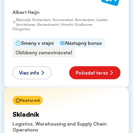
Albert Heijn
Bleiswijk, Rotterdam, Roosendaal, Amsterdam, Leiden,
Amstelveen, Barendrecht, Utrecht, Eindhoven
logistics
Smény v stajni
Nástupný bonus
Obľúbený zamestnávateľ
Viac info
Požiadať teraz
Featured
Skladník
Logistics, Warehousing and Supply Chain
Operations