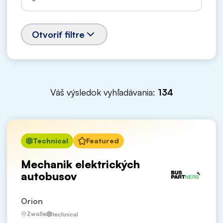
Otvoriť filtre
Váš výsledok vyhľadávania:
134
Technical
Featured
Mechanik elektrických
autobusov
Orion
Zwolle
technical