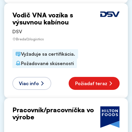
Vodič VNA vozíka s
výsuvnou kabínou
DSV
Breda
logistics
Vyžaduje sa certifikácia.
Požadované skúsenosti
Viac info
Požiadať teraz
Pracovník/pracovníčka vo
výrobe