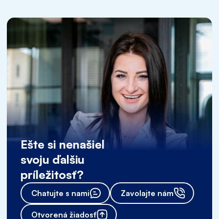
Ešte si nenašiel
svoju ďalšiu
príležitosť?
Chatujte s nami
Zavolajte nám
Otvorená žiadosť