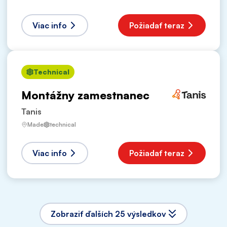
Viac info
Požiadať teraz
Technical
Montážny zamestnanec
Tanis
Made
technical
Viac info
Požiadať teraz
Zobraziť ďalších 25 výsledkov