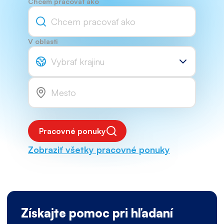
Chcem pracovať ako
V oblasti
Vybrať krajinu
Pracovné ponuky
Zobraziť všetky pracovné ponuky
Získajte pomoc pri hľadaní