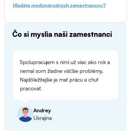
Hľadáte medzinárodných zamestnancov?
Čo si myslia naši zamestnanci
Spolupracujem s nimi už viac ako rok a
nemal som žiadne väčšie problémy.
Najdôležitejšie je mať prácu a chuť
pracovať.
Andrey
Ukrajina