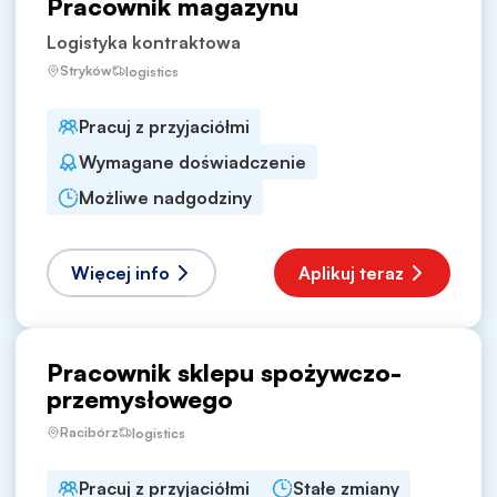
Pracownik magazynu
Logistyka kontraktowa
Stryków
logistics
Pracuj z przyjaciółmi
Wymagane doświadczenie
Możliwe nadgodziny
Więcej info
Aplikuj teraz
Pracownik sklepu spożywczo-
przemysłowego
Racibórz
logistics
Pracuj z przyjaciółmi
Stałe zmiany