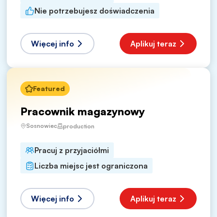
Nie potrzebujesz doświadczenia
Więcej info
Aplikuj teraz
Featured
Pracownik magazynowy
Sosnowiec
production
Pracuj z przyjaciółmi
Liczba miejsc jest ograniczona
Więcej info
Aplikuj teraz