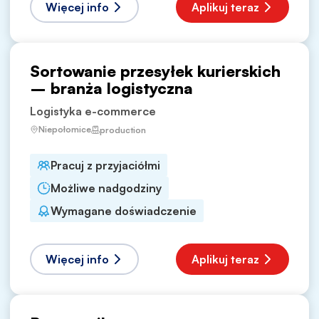
Więcej info
Aplikuj teraz
Sortowanie przesyłek kurierskich
– branża logistyczna
Logistyka e-commerce
Niepołomice
production
Pracuj z przyjaciółmi
Możliwe nadgodziny
Wymagane doświadczenie
Więcej info
Aplikuj teraz