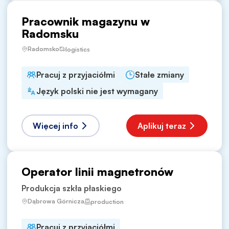
Pracownik magazynu w
Radomsku
Radomsko
logistics
Pracuj z przyjaciółmi
Stałe zmiany
Język polski nie jest wymagany
Więcej info
Aplikuj teraz
Operator linii magnetronów
Produkcja szkła płaskiego
Dąbrowa Górnicza
production
Pracuj z przyjaciółmi