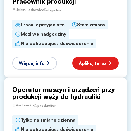
Pracownik produkcji
Jelcz-Laskowice
logistics
Pracuj z przyjaciółmi
Stałe zmiany
Możliwe nadgodziny
Nie potrzebujesz doświadczenia
Więcej info
Aplikuj teraz
Operator maszyn i urządzeń przy
produkcji węży do hydrauliki
Radomsko
production
Tylko na zmianę dzienną
Nie potrzebujesz doświadczenia