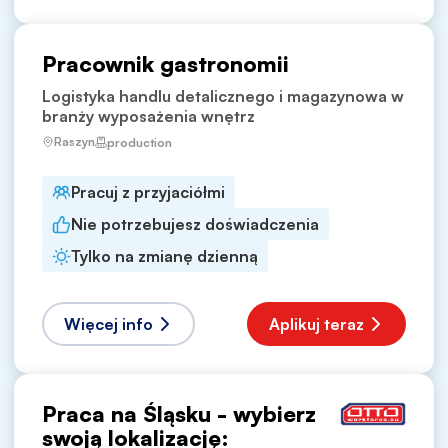
Pracownik gastronomii
Logistyka handlu detalicznego i magazynowa w
branży wyposażenia wnętrz
Raszyn
production
Pracuj z przyjaciółmi
Nie potrzebujesz doświadczenia
Tylko na zmianę dzienną
Więcej info
Aplikuj teraz
Praca na Śląsku - wybierz
swoją lokalizację: