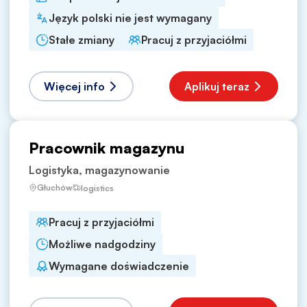
Język polski nie jest wymagany
Stałe zmiany
Pracuj z przyjaciółmi
Więcej info
Aplikuj teraz
Pracownik magazynu
Logistyka, magazynowanie
Głuchów
logistics
Pracuj z przyjaciółmi
Możliwe nadgodziny
Wymagane doświadczenie