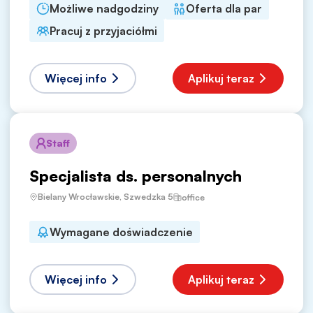
Możliwe nadgodziny
Oferta dla par
Pracuj z przyjaciółmi
Więcej info
Aplikuj teraz
Staff
Specjalista ds. personalnych
Bielany Wrocławskie, Szwedzka 5
office
Wymagane doświadczenie
Więcej info
Aplikuj teraz