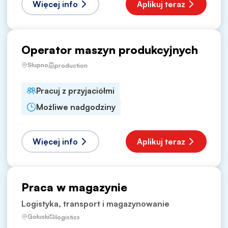
Więcej info
Aplikuj teraz
Operator maszyn produkcyjnych
Słupno
production
Pracuj z przyjaciółmi
Możliwe nadgodziny
Więcej info
Aplikuj teraz
Praca w magazynie
Logistyka, transport i magazynowanie
Gołuski
logistics