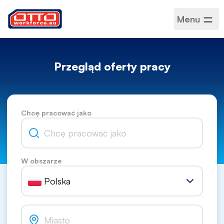
Menu
Przegląd oferty pracy
Chcę pracować jako
W obszarze
Polska