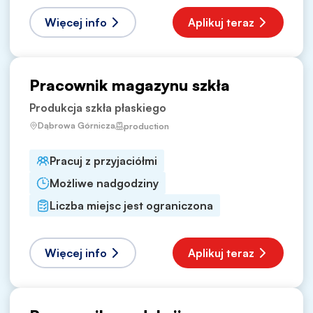
Więcej info
Aplikuj teraz
Pracownik magazynu szkła
Produkcja szkła płaskiego
Dąbrowa Górnicza
production
Pracuj z przyjaciółmi
Możliwe nadgodziny
Liczba miejsc jest ograniczona
Więcej info
Aplikuj teraz