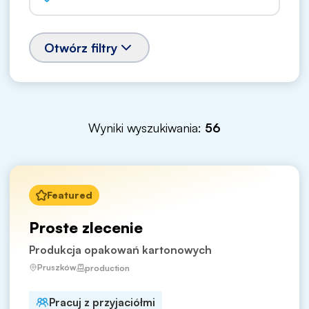
Otwórz filtry
Wyniki wyszukiwania:
56
Featured
Proste zlecenie
Produkcja opakowań kartonowych
Pruszków
production
Pracuj z przyjaciółmi