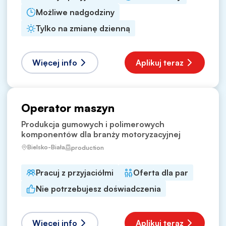
Możliwe nadgodziny
Tylko na zmianę dzienną
Więcej info
Aplikuj teraz
Operator maszyn
Produkcja gumowych i polimerowych
komponentów dla branży motoryzacyjnej
Bielsko-Biała
production
Pracuj z przyjaciółmi
Oferta dla par
Nie potrzebujesz doświadczenia
Więcej info
Aplikuj teraz