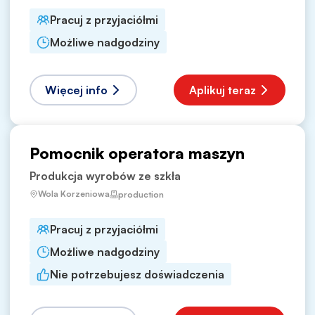
Pracuj z przyjaciółmi
Możliwe nadgodziny
Więcej info
Aplikuj teraz
Pomocnik operatora maszyn
Produkcja wyrobów ze szkła
Wola Korzeniowa
production
Pracuj z przyjaciółmi
Możliwe nadgodziny
Nie potrzebujesz doświadczenia