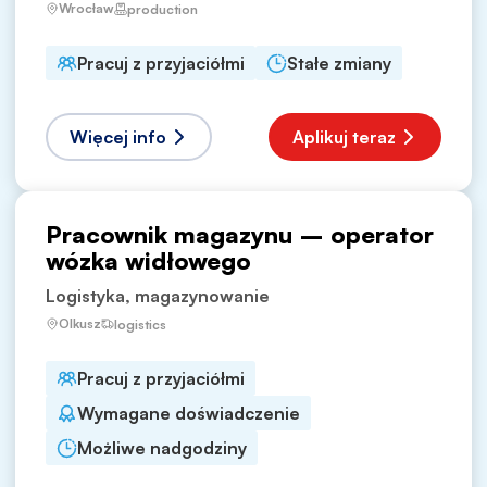
Wrocław
production
Pracuj z przyjaciółmi
Stałe zmiany
Więcej info
Aplikuj teraz
Pracownik magazynu – operator
wózka widłowego
Logistyka, magazynowanie
Olkusz
logistics
Pracuj z przyjaciółmi
Wymagane doświadczenie
Możliwe nadgodziny