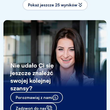
Pokaż jeszcze 25 wyników
Nie udało Ci się
jeszcze znaleźć
swojej kolejnej
szansy?
Porozmawiaj z nami
Zadzwoń do nas