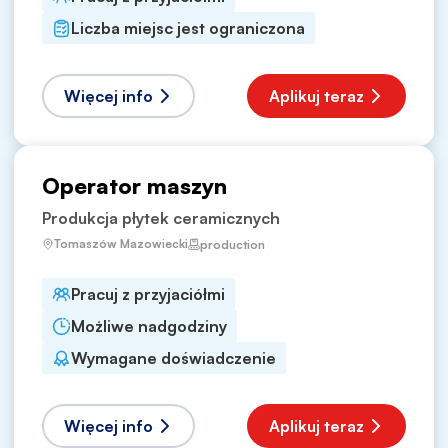
Liczba miejsc jest ograniczona
Więcej info
Aplikuj teraz
Operator maszyn
Produkcja płytek ceramicznych
Tomaszów Mazowiecki
production
Pracuj z przyjaciółmi
Możliwe nadgodziny
Wymagane doświadczenie
Więcej info
Aplikuj teraz