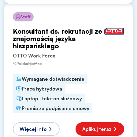
Staff
Konsultant ds. rekrutacji ze
znajomością języka
hiszpańskiego
OTTO Work Force
Polska
office
Wymagane doświadczenie
Praca hybrydowa
Laptop i telefon służbowy
Premia za podpisanie umowy
Więcej info
Aplikuj teraz