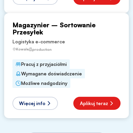
Magazynier – Sortowanie
Przesyłek
Logistyka e-commerce
Kowale
production
Pracuj z przyjaciółmi
Wymagane doświadczenie
Możliwe nadgodziny
Więcej info
Aplikuj teraz