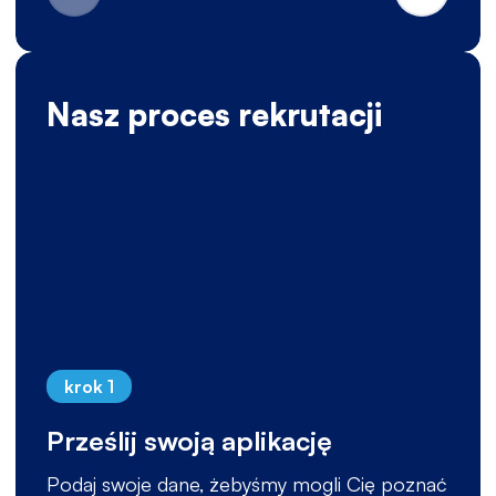
Nasz proces rekrutacji
krok 1
Prześlij swoją aplikację
Podaj swoje dane, żebyśmy mogli Cię poznać