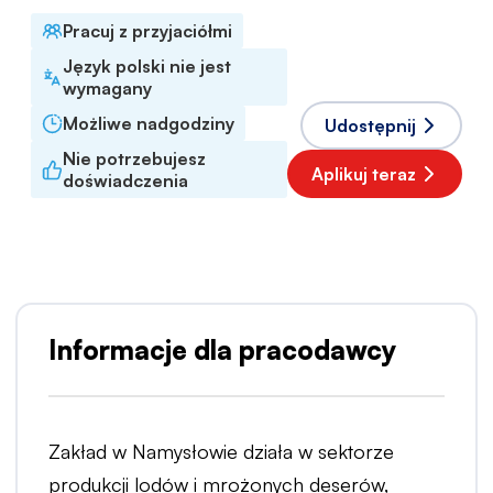
Pracuj z przyjaciółmi
Język polski nie jest
wymagany
Możliwe nadgodziny
Udostępnij
Nie potrzebujesz
Aplikuj teraz
doświadczenia
Informacje dla pracodawcy
Zakład w Namysłowie działa w sektorze
produkcji lodów i mrożonych deserów,