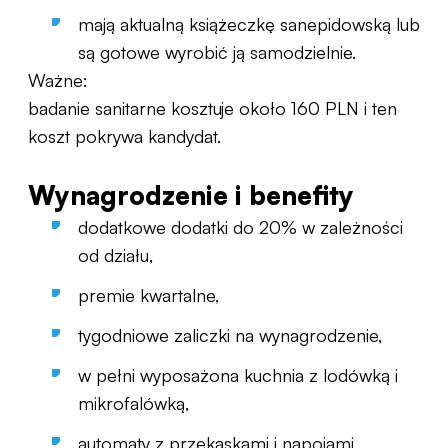
mają aktualną książeczkę sanepidowską lub
są gotowe wyrobić ją samodzielnie.
Ważne:
badanie sanitarne kosztuje około 160 PLN i ten
koszt pokrywa kandydat.
Wynagrodzenie i benefity
dodatkowe dodatki do 20% w zależności
od działu,
premie kwartalne,
tygodniowe zaliczki na wynagrodzenie,
w pełni wyposażona kuchnia z lodówką i
mikrofalówką,
automaty z przekąskami i napojami,