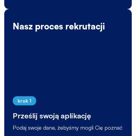
Nasz proces rekrutacji
krok 1
Prześlij swoją aplikację
Podaj swoje dane, żebyśmy mogli Cię poznać