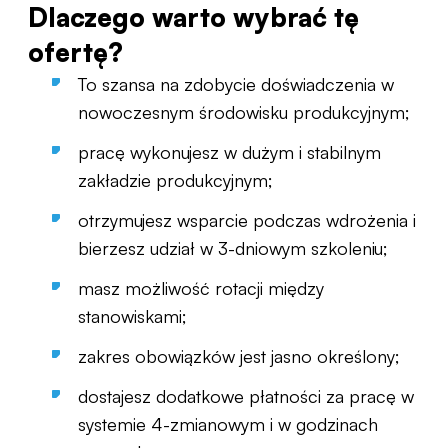
Dlaczego warto wybrać tę
ofertę?
To szansa na zdobycie doświadczenia w
nowoczesnym środowisku produkcyjnym;
pracę wykonujesz w dużym i stabilnym
zakładzie produkcyjnym;
otrzymujesz wsparcie podczas wdrożenia i
bierzesz udział w 3-dniowym szkoleniu;
masz możliwość rotacji między
stanowiskami;
zakres obowiązków jest jasno określony;
dostajesz dodatkowe płatności za pracę w
systemie 4-zmianowym i w godzinach