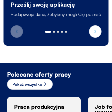
Prześlij swoją aplikację
Podaj swoje dane, żebyśmy mogli Cię poznać
Polecane oferty pracy
Pokaż wszystko
Praca produkcyjna
Job fo