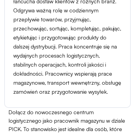
łańcucha dostaw klientów z różnych branż.
Odgrywa ważną rolę w codziennym
przepływie towarów, przyjmując,
przechowując, sortując, kompletując, pakując,
etykietując i przygotowując produkty do
dalszej dystrybucji. Praca koncentruje się na
wydajnych procesach logistycznych,
stabilnych operacjach, kontroli jakości i
dokładności. Pracownicy wspierają prace
magazynowe, transport wewnętrzny, obsługę
zamówień oraz przygotowanie wysyłek.
Dołącz do nowoczesnego centrum
logistycznego jako pracownik magazynu w dziale
PICK. To stanowisko jest idealne dla osób, które