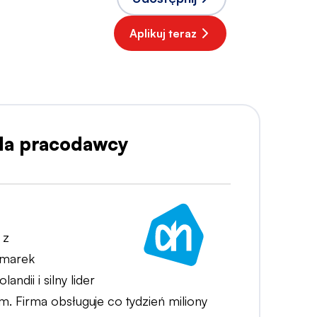
Aplikuj teraz
dla pracodawcy
 z
 marek
ndii i silny lider
. Firma obsługuje co tydzień miliony