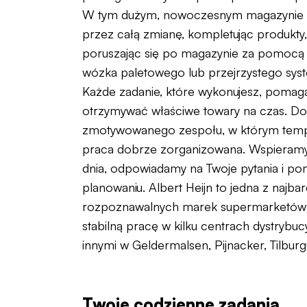
W tym dużym, nowoczesnym magazynie p
przez całą zmianę, kompletując produkty, 
poruszając się po magazynie za pomocą
wózka paletowego lub przejrzystego syst
Każde zadanie, które wykonujesz, poma
otrzymywać właściwe towary na czas. Do
zmotywowanego zespołu, w którym tempo
praca dobrze zorganizowana. Wspieramy
dnia, odpowiadamy na Twoje pytania i 
planowaniu. Albert Heijn to jedna z najbar
rozpoznawalnych marek supermarketów w 
stabilną pracę w kilku centrach dystrybuc
innymi w Geldermalsen, Pijnacker, Tilburg
Twoje codzienne zadania