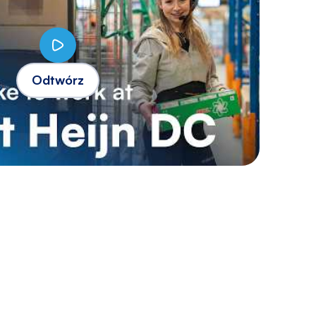
Odtwórz