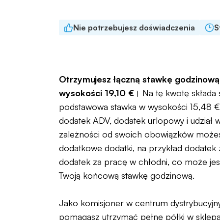
Nie potrzebujesz doświadczenia
S
Otrzymujesz łączną stawkę godzinową
wysokości 19,10 €
। Na tę kwotę składa 
podstawowa stawka w wysokości 15,48 €
dodatek ADV, dodatek urlopowy i udział 
zależności od swoich obowiązków możes
dodatkowe dodatki, na przykład dodatek
dodatek za pracę w chłodni, co może je
Twoją końcową stawkę godzinową.
Jako komisjoner w centrum dystrybucyjn
pomagasz utrzymać pełne półki w sklepac