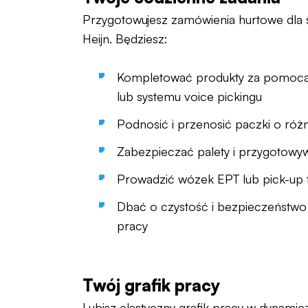
Przygotowujesz zamówienia hurtowe dla 
Heijn. Będziesz:
Kompletować produkty za pomocą
lub systemu voice pickingu
Podnosić i przenosić paczki o róż
Zabezpieczać palety i przygotowyw
Prowadzić wózek EPT lub pick-up 
Dbać o czystość i bezpieczeństwo
pracy
Twój grafik pracy
Lubisz elastyczny grafik pracy w dynam