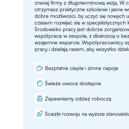
znanej firmy z długoterminową wizją. W 
otrzymasz praktyczne szkolenie i jasne 
dobre możliwości, by uczyć się nowych um
czasem rozwijać się w specjalistycznych l
Środowisko pracy jest dobrze zorganizo
współpracę w zespole, z dbałością o be
wzajemne wsparcie. Współpracownicy są
pracy i działają razem, aby wszystko dział
Bezpłatne ciepłe i zimne napoje
Świeże owoce dostępne
Zapewniamy odzież roboczą
Ścieżki rozwoju na wyższe stanowisk