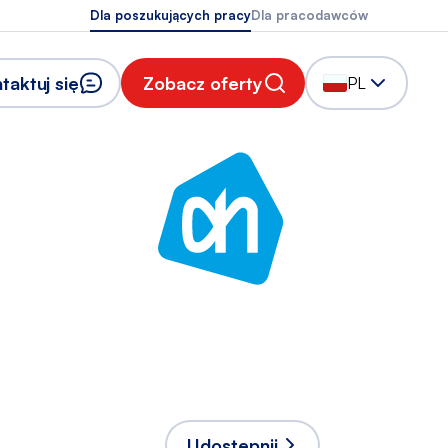
Dla poszukujących pracy
Dla pracodawców
taktuj się
Zobacz oferty
PL
Udostępnij