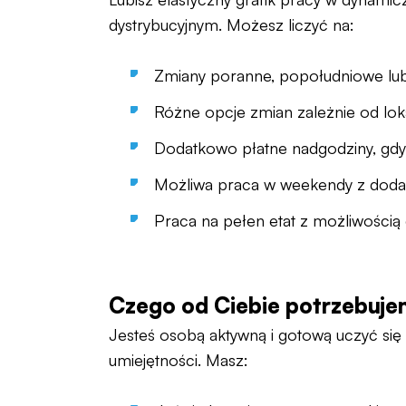
dystrybucyjnym. Możesz liczyć na:
Zmiany poranne, popołudniowe lu
Różne opcje zmian zależnie od lokal
Dodatkowo płatne nadgodziny, gdy
Możliwa praca w weekendy z doda
Praca na pełen etat z możliwości
Czego od Ciebie potrzebuj
Jesteś osobą aktywną i gotową uczyć si
umiejętności. Masz: