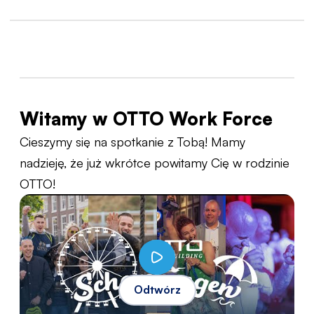
Witamy w OTTO Work Force
Cieszymy się na spotkanie z Tobą! Mamy
nadzieję, że już wkrótce powitamy Cię w rodzinie
OTTO!
Odtwórz