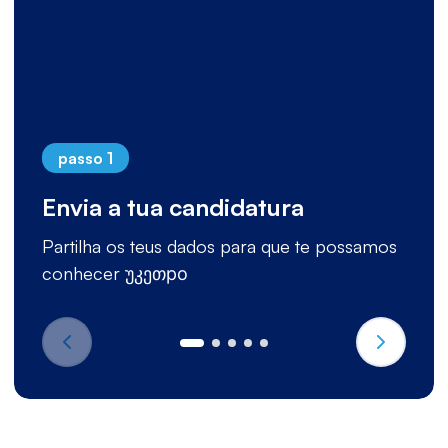
passo 1
Envia a tua candidatura
Partilha os teus dados para que te possamos
conhecer უკეთро