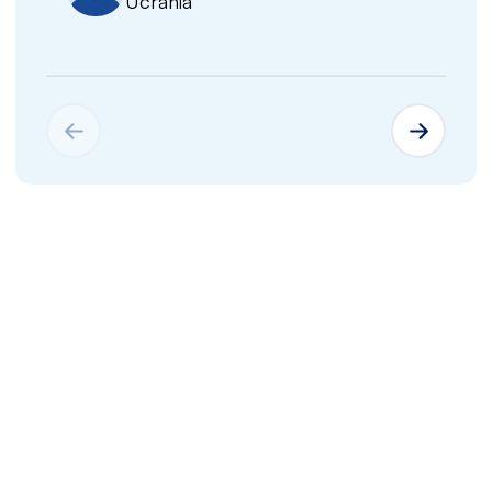
Ucrânia