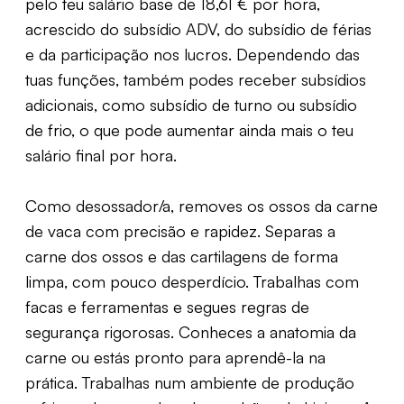
pelo teu salário base de 18,61 € por hora,
acrescido do subsídio ADV, do subsídio de férias
e da participação nos lucros. Dependendo das
tuas funções, também podes receber subsídios
adicionais, como subsídio de turno ou subsídio
de frio, o que pode aumentar ainda mais o teu
salário final por hora.
Como desossador/a, removes os ossos da carne
de vaca com precisão e rapidez. Separas a
carne dos ossos e das cartilagens de forma
limpa, com pouco desperdício. Trabalhas com
facas e ferramentas e segues regras de
segurança rigorosas. Conheces a anatomia da
carne ou estás pronto para aprendê-la na
prática. Trabalhas num ambiente de produção