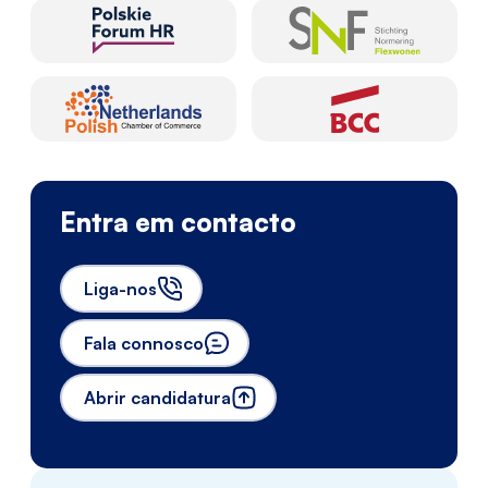
Entra em contacto
Liga-nos
Fala connosco
Abrir candidatura