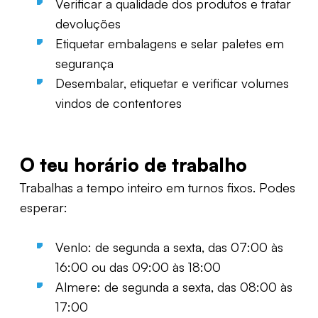
Verificar a qualidade dos produtos e tratar
devoluções
Etiquetar embalagens e selar paletes em
segurança
Desembalar, etiquetar e verificar volumes
vindos de contentores
O teu horário de trabalho
Trabalhas a tempo inteiro
em
turnos fixos. Podes
esperar:
Venlo: de segunda a sexta
,
das 07:00 às
16:00 ou
das
09:00
às
18:00
Almere:
de
segunda
a
sexta
,
das
08:00
às
17:00