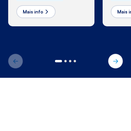
Mais info
Mais i