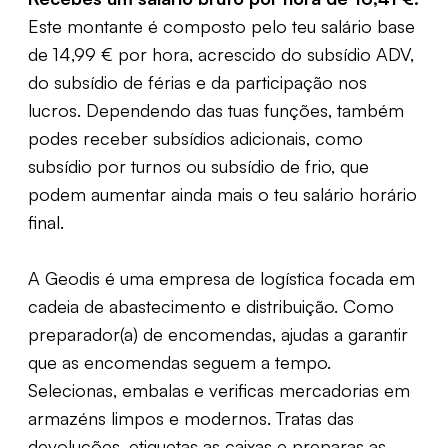
Este montante é composto pelo teu salário base
de 14,99 € por hora, acrescido do subsídio ADV,
do subsídio de férias e da participação nos
lucros. Dependendo das tuas funções, também
podes receber subsídios adicionais, como
subsídio por turnos ou subsídio de frio, que
podem aumentar ainda mais o teu salário horário
final.
A Geodis é
uma empresa de logística
focada em
cadeia
de abastecimento
e distribuição.
Como
preparador(a) de encomendas
, a
judas a garantir
que as encomendas seguem a tempo.
Selecionas,
embalas
e verificas mercadorias em
armazéns limpos e modernos. Tratas das
devoluções, etiquetas as
caixas
e preparas as