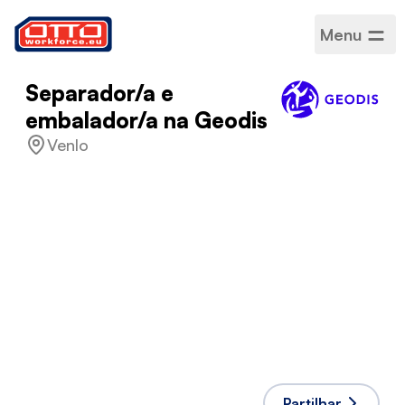
Menu
Separador/a e
embalador/a na Geodis
Venlo
Salário
14,99 € / Por hora
Categorias
Logística
Armazenagem
Setor
Logística
Tipo de emprego
A termo certo
Horário de trabalho
Tempo inteiro
Línguas aceites
Inglês
,
Holandês
Partilhar