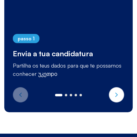
passo 1
Envia a tua candidatura
Partilha os teus dados para que te possamos
conhecer უკეთро