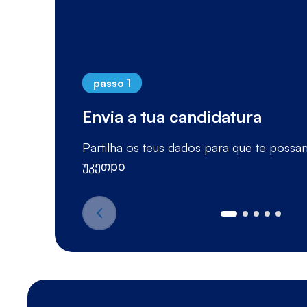
passo 1
Envia a tua candidatura
Partilha os teus dados para que te pos
უკეთро