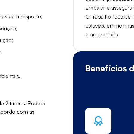
embalar e assegurar
tes de transporte;
O trabalho foca-se
estáveis, em normas
rodução;
e na precisão.
dução;
;
Benefícios 
bientais.
e 2 turnos. Poderá
e acordo com as