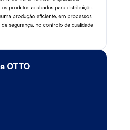
 os produtos acabados para distribuição.
 numa produção eficiente, em processos
 de segurança, no controlo de qualidade
da OTTO
B