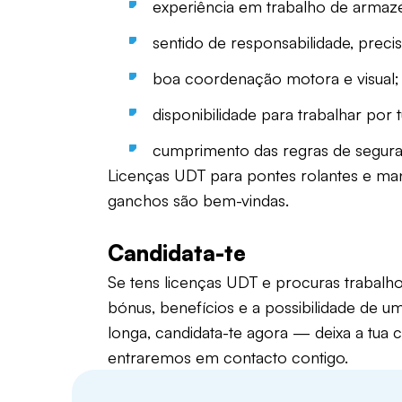
experiência em trabalho de arma
sentido de responsabilidade, precisã
boa coordenação motora e visual;
disponibilidade para trabalhar por 
cumprimento das regras de segura
Licenças UDT para pontes rolantes e m
ganchos são bem-vindas.
Candidata-te
Se tens licenças UDT e procuras traba
bónus, benefícios e a possibilidade de 
longa, candidata-te agora — deixa a tua c
entraremos em contacto contigo.