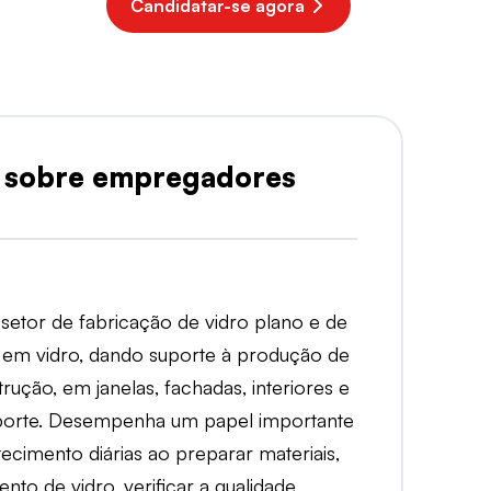
Candidatar-se agora
 sobre empregadores
 setor de fabricação de vidro plano e de
 em vidro, dando suporte à produção de
rução, em janelas, fachadas, interiores e
sporte. Desempenha um papel importante
ecimento diárias ao preparar materiais,
to de vidro, verificar a qualidade,