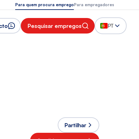
Para quem procura emprego
Para empregadores
cto
Pesquisar empregos
PT
Partilhar