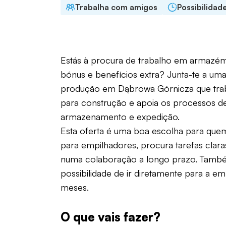
Trabalha com amigos
Possibilidad
Estás à procura de trabalho em armazé
bónus e benefícios extra? Junta-te a um
produção em Dąbrowa Górnicza que tra
para construção e apoia os processos d
armazenamento e expedição.
Esta oferta é uma boa escolha para que
para empilhadores, procura tarefas clara
numa colaboração a longo prazo. També
possibilidade de ir diretamente para a e
meses.
O que vais fazer?