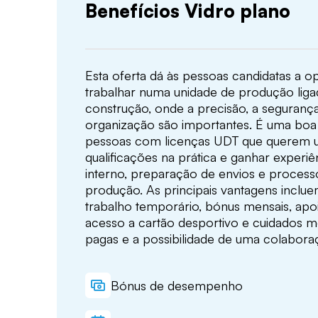
Benefícios Vidro plano
Esta oferta dá às pessoas candidatas a o
trabalhar numa unidade de produção liga
construção, onde a precisão, a seguran
organização são importantes. É uma bo
pessoas com licenças UDT que querem u
qualificações na prática e ganhar experi
interno, preparação de envios e proces
produção. As principais vantagens inclu
trabalho temporário, bónus mensais, apoi
acesso a cartão desportivo e cuidados m
pagas e a possibilidade de uma colabora
Bónus de desempenho