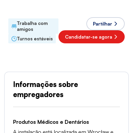
Línguas aceites
Polaco
Trabalha com
Partilhar
amigos
Candidatar-se agora
Turnos estáveis
Informações sobre
empregadores
Produtos Médicos e Dentários
A instalação está localizada em Wrocław e