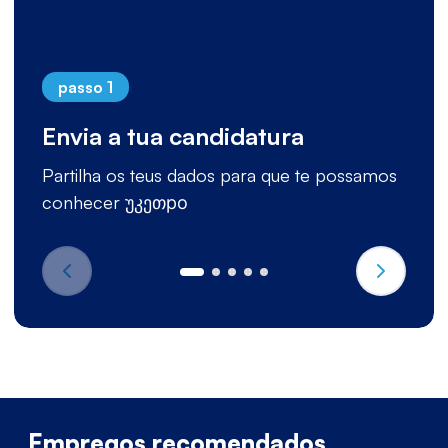
passo 1
Envia a tua candidatura
Partilha os teus dados para que te possamos
conhecer უკეთро
Empregos recomendados