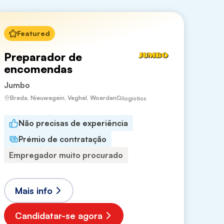
Featured
Preparador de
encomendas
Jumbo
Breda, Nieuwegein, Veghel, Woerden
logistics
Não precisas de experiência
Prémio de contratação
Empregador muito procurado
Mais info
Candidatar-se agora