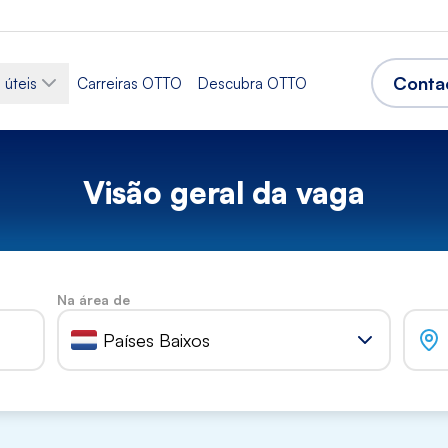
Conta
 úteis
Carreiras OTTO
Descubra OTTO
Visão geral da vaga
Na área de
Países Baixos