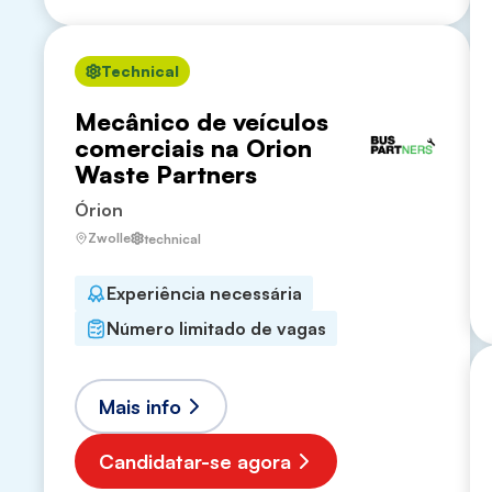
Technical
Mecânico de veículos
comerciais na Orion
Waste Partners
Órion
Zwolle
technical
Experiência necessária
Número limitado de vagas
Mais info
Candidatar-se agora