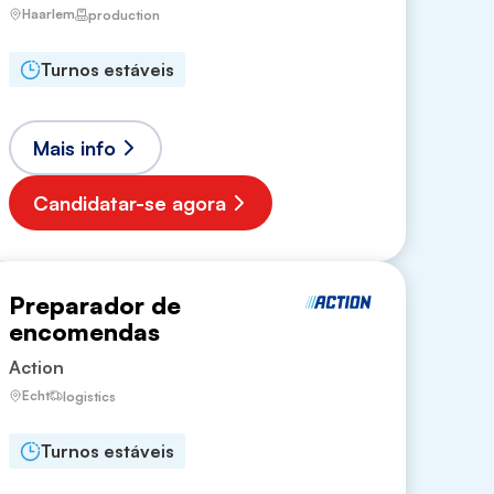
Haarlem
production
Turnos estáveis
Mais info
Candidatar-se agora
Preparador de
encomendas
Action
Echt
logistics
Turnos estáveis