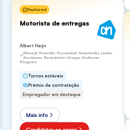
Featured
Motorista de entregas
Albert Heijn
Bleiswijk, Roterdão, Roosendaal, Amesterdão, Leiden,
Amstelveen, Barendrecht, Utreque, Eindhoven
logistics
Turnos estáveis
Prémio de contratação
Empregador em destaque
Mais info
Candidatar-se agora