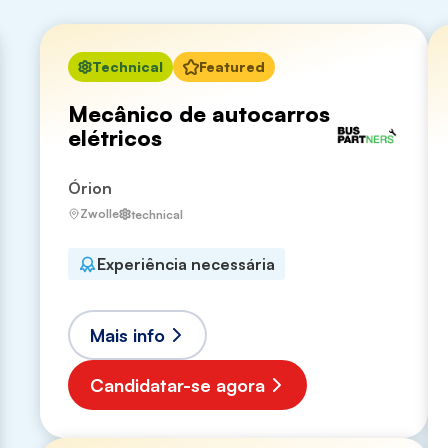
Technical
Featured
Mecânico de autocarros
elétricos
Órion
Zwolle
technical
Experiência necessária
Mais info
Candidatar-se agora