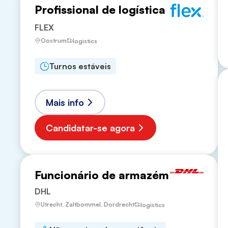
Profissional de logística
FLEX
Oostrum
logistics
Turnos estáveis
Mais info
Candidatar-se agora
Funcionário de armazém
DHL
Utrecht, Zaltbommel, Dordrecht
logistics