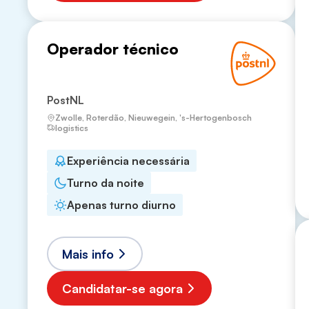
Operador técnico
PostNL
Zwolle, Roterdão, Nieuwegein, 's-Hertogenbosch
logistics
Experiência necessária
Turno da noite
Apenas turno diurno
Mais info
Candidatar-se agora