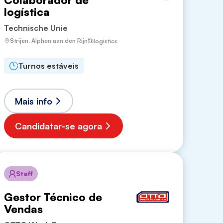
logística
Technische Unie
Strijen, Alphen aan den Rijn
logistics
Turnos estáveis
Mais info
Candidatar-se agora
Staff
Gestor Técnico de
Vendas