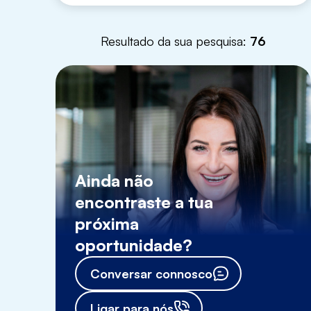
Resultado da sua pesquisa:
76
Ainda não
encontraste a tua
próxima
oportunidade?
Conversar connosco
Ligar para nós