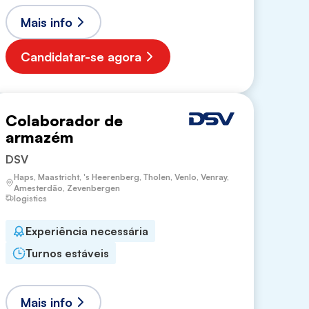
Mais info
Candidatar-se agora
Colaborador de
armazém
DSV
Haps, Maastricht, 's Heerenberg, Tholen, Venlo, Venray,
Amesterdão, Zevenbergen
logistics
Experiência necessária
Turnos estáveis
Mais info