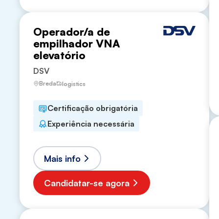
Operador/a de
empilhador VNA
elevatório
DSV
Breda
logistics
Certificação obrigatória
Experiência necessária
Mais info
Candidatar-se agora