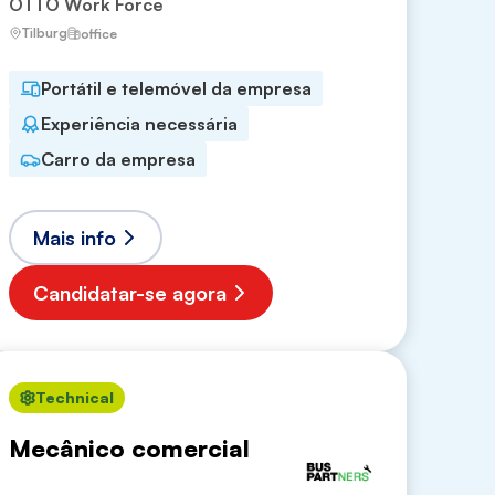
OTTO Work Force
Tilburg
office
Portátil e telemóvel da empresa
Experiência necessária
Carro da empresa
Mais info
Candidatar-se agora
Technical
Mecânico comercial