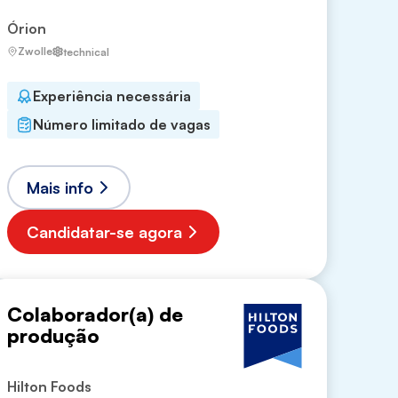
Órion
Zwolle
technical
Experiência necessária
Número limitado de vagas
Mais info
Candidatar-se agora
Colaborador(a) de
produção
Hilton Foods