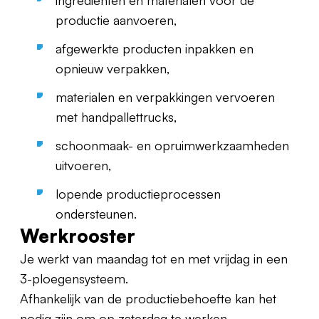
ingrediënten en materialen voor de
productie aanvoeren,
afgewerkte producten inpakken en
opnieuw verpakken,
materialen en verpakkingen vervoeren
met handpallettrucks,
schoonmaak- en opruimwerkzaamheden
uitvoeren,
lopende productieprocessen
ondersteunen.
Werkrooster
Je werkt van maandag tot en met vrijdag in een
3-ploegensysteem.
Afhankelijk van de productiebehoefte kan het
nodig zijn om op zaterdag te werken.