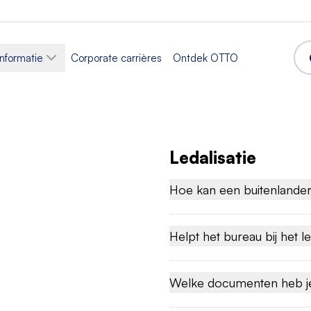
nformatie
Corporate carrières
Ontdek OTTO
Ledalisatie
n werk in
Hoe kan een buitenlander
 en
Helpt het bureau bij het le
Welke documenten heb j