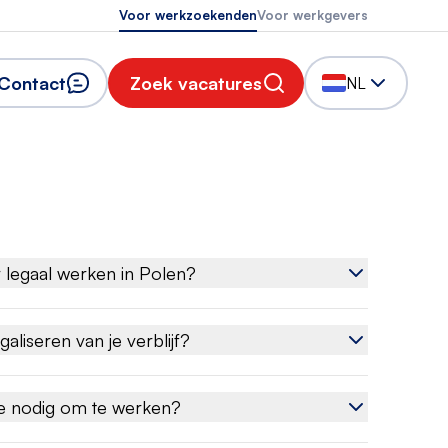
Voor werkzoekenden
Voor werkgevers
Contact
Zoek vacatures
NL
 legaal werken in Polen?
galiseren van je verblijf?
e nodig om te werken?