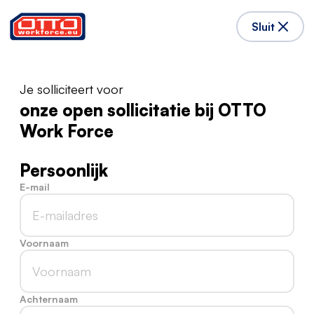
Sluit
Je solliciteert voor
onze open sollicitatie bij OTTO
Work Force
Persoonlijk
E-mail
Voornaam
Achternaam