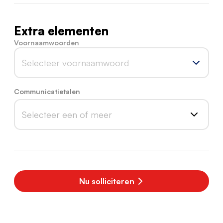
Extra elementen
Voornaamwoorden
Selecteer voornaamwoord
Communicatietalen
Selecteer een of meer
Nu solliciteren