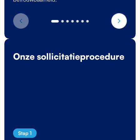
Onze sollicitatieprocedure
Stap 1