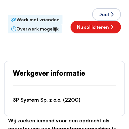
Pools
Deel
Werk met vrienden
Nu solliciteren
Overwerk mogelijk
Werkgever informatie
3P System Sp. z o.o. (2200)
Wij zoeken iemand voor een opdracht als
operator van een thermoformeermachine
bij