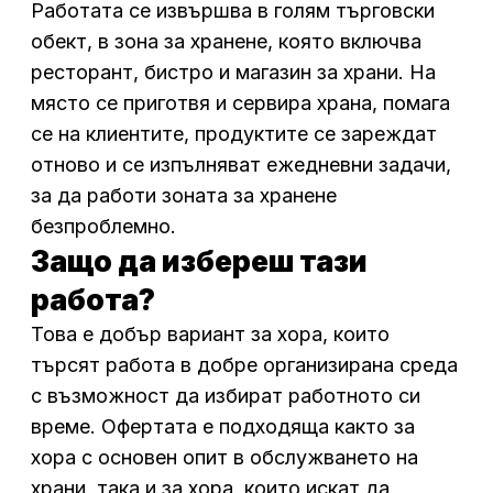
Работата се извършва в голям търговски
обект, в зона за хранене, която включва
ресторант, бистро и магазин за храни. На
място се приготвя и сервира храна, помага
се на клиентите, продуктите се зареждат
отново и се изпълняват ежедневни задачи,
за да работи зоната за хранене
безпроблемно.
Защо да избереш тази
работа?
Това е добър вариант за хора, които
търсят работа в добре организирана среда
с възможност да избират работното си
време. Офертата е подходяща както за
хора с основен опит в обслужването на
храни, така и за хора, които искат да