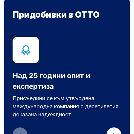
Придобивки в OTTO
Над 25 години опит и
експертиза
Присъедини се към утвърдена
международна компания с десетилетия
доказана надеждност.