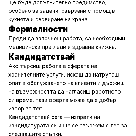
ще бъде допълнително предимство,
особено за задачи, свързани с помощ в
кухнята и сервиране на храна.
Формалности
Преди да започнеш работа, са необходими
медицински прегледи и здравна книжка.
Кандидатствай
Ако търсиш работа в сферата на
хранителните услуги, искаш да натрупаш
опит в обслужването на клиенти и държиш
на възможността да нагласиш работното
си време, тази оферта може да е добър
избор за теб.
Кандидатствай сега — изпрати ни
кандидатурата си и ще се свържем с теб за
следващите стъпки.