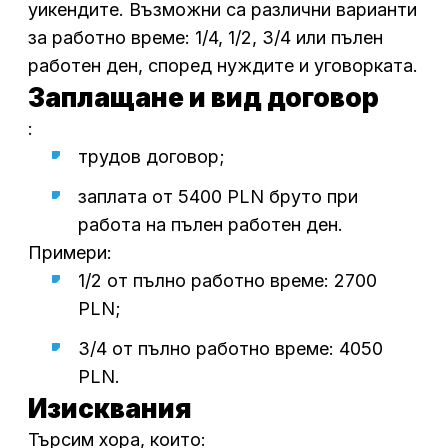
уикендите. Възможни са различни варианти
за работно време: 1/4, 1/2, 3/4 или пълен
работен ден, според нуждите и уговорката.
Заплащане и вид договор
:
трудов договор;
заплата от 5400 PLN бруто при
работа на пълен работен ден.
Примери:
1/2 от пълно работно време: 2700
PLN;
3/4 от пълно работно време: 4050
PLN.
Изисквания
Търсим хора, които: