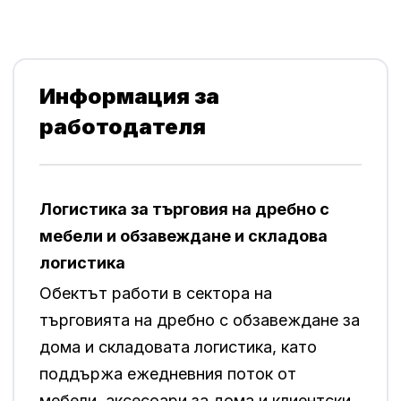
Информация за
работодателя
Логистика за търговия на дребно с
мебели и обзавеждане и складова
логистика
Обектът работи в сектора на
търговията на дребно с обзавеждане за
дома и складовата логистика, като
поддържа ежедневния поток от
мебели, аксесоари за дома и клиентски