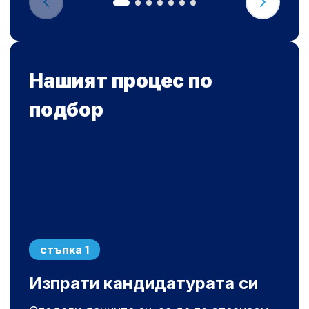
Нашият процес по
подбор
стъпка 1
Изпрати кандидатурата си