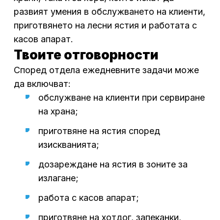
развият умения в обслужването на клиенти,
приготвянето на лесни ястия и работата с
касов апарат.
Твоите отговорности
Според отдела ежедневните задачи може
да включват:
обслужване на клиенти при сервиране
на храна;
приготвяне на ястия според
изискванията;
дозареждане на ястия в зоните за
излагане;
работа с касов апарат;
приготвяне на хотдог, запеканки,