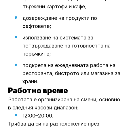
пържени картофи и кафе;
дозареждане на продукти по
рафтовете;
използване на системата за
потвърждаване на готовността на
поръчките;
подкрепа на ежедневната работа на
ресторанта, бистрото или магазина за
храни.
Работно време
Работата е организирана на смени, основно
в следния часови диапазон:
12:00–20:00.
Трябва да си на разположение през