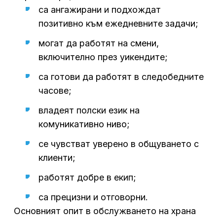
са ангажирани и подхождат
позитивно към ежедневните задачи;
могат да работят на смени,
включително през уикендите;
са готови да работят в следобедните
часове;
владеят полски език на
комуникативно ниво;
се чувстват уверено в общуването с
клиенти;
работят добре в екип;
са прецизни и отговорни.
Основният опит в обслужването на храна