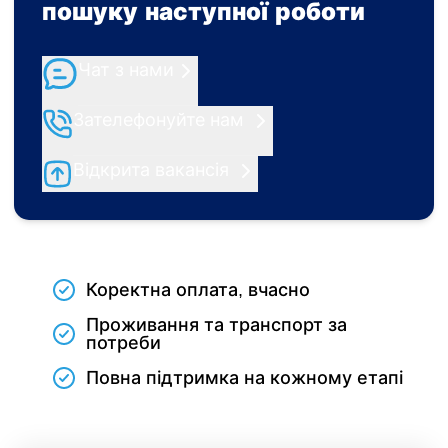
пошуку наступної роботи
Чат з нами
Зателефонуйте нам
Відкрита вакансія
Коректна оплата, вчасно
Проживання та транспорт за
потреби
Повна підтримка на кожному етапі