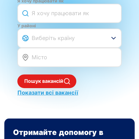
Я хочу працювати як
У районі
Виберіть країну
Пошук вакансій
Показати всі вакансії
Отримайте допомогу в