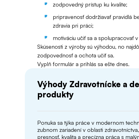
zodpovedný prístup ku kvalite;
pripravenosť dodržiavať pravidlá 
zdravia pri práci;
motiváciu učiť sa a spolupracovať v
Skúsenosti z výroby sú výhodou, no najdôle
zodpovednosť a ochota učiť sa.
Vyplň formulár a prihlás sa ešte dnes.
Výhody Zdravotnícke a de
produkty
Ponuka sa týka práce v modernom tech
zubnom zariadení v oblasti zdravotníctva,
presnosť, kvalita a precízna práca s malý