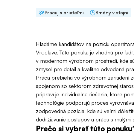
Pracuj s priateľmi
Smény v stajni
Hľadáme kandidátov na pozíciu operátor
Vroclave. Táto ponuka je vhodná pre ľudí,
v modernom výrobnom prostredí, kde sú 
zmysel pre detail a kvalitne odvedená prá
Práca prebieha vo výrobnom zariadení z
spojenom so sektorom zdravotnej starostl
pripravuje individuálne riešenia, ktoré 
technológie podporujú proces vyrovnávan
zodpovedná pozícia, kde sú veľmi dôležit
dodržiavanie postupov a práca s malými s
Prečo si vybrať túto ponuku