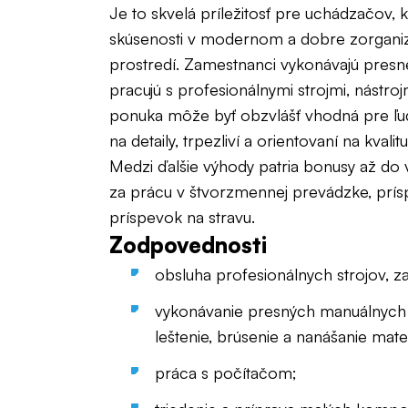
Je to skvelá príležitosť pre uchádzačov, k
skúsenosti v modernom a dobre zorga
prostredí. Zamestnanci vykonávajú presn
pracujú s profesionálnymi strojmi, nástroj
ponuka môže byť obzvlášť vhodná pre ľud
na detaily, trpezliví a orientovaní na kvalitu
Medzi ďalšie výhody patria bonusy až do 
za prácu v štvorzmennej prevádzke, prí
príspevok na stravu.
Zodpovednosti
obsluha profesionálnych strojov, za
vykonávanie presných manuálnych úl
leštenie, brúsenie a nanášanie mate
práca s počítačom;