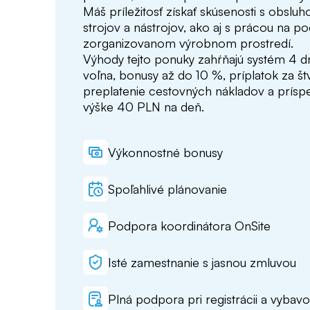
Máš príležitosť získať skúsenosti s obslu
strojov a nástrojov, ako aj s prácou na po
zorganizovanom výrobnom prostredí.
Výhody tejto ponuky zahŕňajú systém 4 dn
voľna, bonusy až do 10 %, príplatok za 
preplatenie cestovných nákladov a prísp
výške 40 PLN na deň.
Výkonnostné bonusy
Spoľahlivé plánovanie
Podpora koordinátora OnSite
Isté zamestnanie s jasnou zmluvou
Plná podpora pri registrácii a vybavo