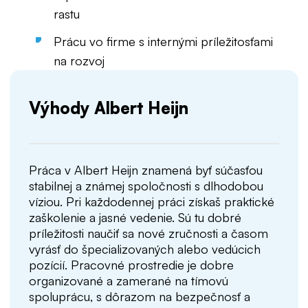
rastu
Prácu vo firme s internými príležitosťami
na rozvoj
Výhody Albert Heijn
Práca v Albert Heijn znamená byť súčasťou
stabilnej a známej spoločnosti s dlhodobou
víziou. Pri každodennej práci získaš praktické
zaškolenie a jasné vedenie. Sú tu dobré
príležitosti naučiť sa nové zručnosti a časom
vyrásť do špecializovaných alebo vedúcich
pozícií. Pracovné prostredie je dobre
organizované a zamerané na tímovú
spoluprácu, s dôrazom na bezpečnosť a