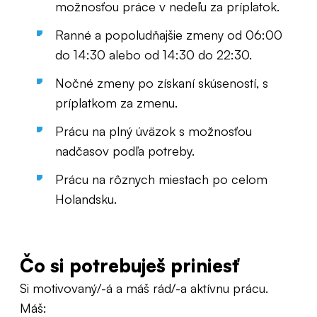
možnosťou práce v nedeľu za príplatok.
Ranné a popoludňajšie zmeny od 06:00
do 14:30 alebo od 14:30 do 22:30.
Nočné zmeny po získaní skúseností, s
príplatkom za zmenu.
Prácu na plný úväzok s možnosťou
nadčasov podľa potreby.
Prácu na rôznych miestach po celom
Holandsku.
Čo si potrebuješ priniesť
Si motivovaný/-á a máš rád/-a aktívnu prácu.
Máš: