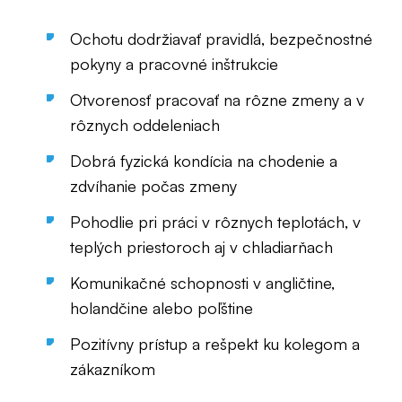
Ochotu dodržiavať pravidlá, bezpečnostné
pokyny a pracovné inštrukcie
Otvorenosť pracovať na rôzne zmeny a v
rôznych oddeleniach
Dobrá fyzická kondícia na chodenie a
zdvíhanie počas zmeny
Pohodlie pri práci v rôznych teplotách, v
teplých priestoroch aj v chladiarňach
Komunikačné schopnosti v angličtine,
holandčine alebo poľštine
Pozitívny prístup a rešpekt ku kolegom a
zákazníkom