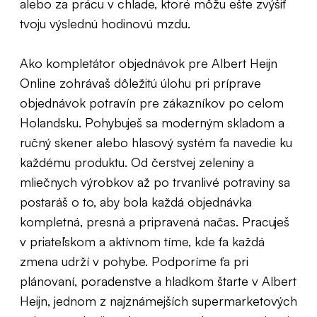
alebo za prácu v chlade, ktoré môžu ešte zvýšiť
tvoju výslednú hodinovú mzdu.
Ako kompletátor objednávok pre Albert Heijn
Online zohrávaš dôležitú úlohu pri príprave
objednávok potravín pre zákazníkov po celom
Holandsku. Pohybuješ sa moderným skladom a
ručný skener alebo hlasový systém ťa navedie ku
každému produktu. Od čerstvej zeleniny a
mliečnych výrobkov až po trvanlivé potraviny sa
postaráš o to, aby bola každá objednávka
kompletná, presná a pripravená načas. Pracuješ
v priateľskom a aktívnom tíme, kde ťa každá
zmena udrží v pohybe. Podporíme ťa pri
plánovaní, poradenstve a hladkom štarte v Albert
Heijn, jednom z najznámejších supermarketových