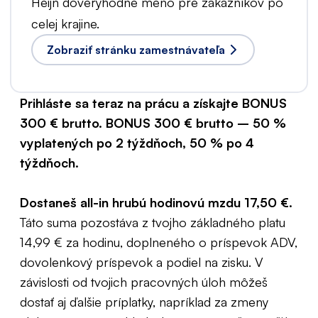
Heijn dôveryhodné meno pre zákazníkov po
celej krajine.
Zobraziť stránku zamestnávateľa
Prihláste sa teraz na prácu a získajte BONUS
300 € brutto. BONUS 300 € brutto – 50 %
vyplatených po 2 týždňoch, 50 % po 4
týždňoch.
Dostaneš all-in hrubú hodinovú mzdu 17,50 €.
Táto suma pozostáva z tvojho základného platu
14,99 € za hodinu, doplneného o príspevok ADV,
dovolenkový príspevok a podiel na zisku. V
závislosti od tvojich pracovných úloh môžeš
dostať aj ďalšie príplatky, napríklad za zmeny