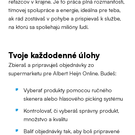
reťazcov v krajine. Je to práca plná rozmanitosti,
tímovej spolupráce a energie, ideálna pre teba,
ak rád zostávaš v pohybe a prispievaš k službe,
na ktorú sa spoliehajú milióny ľudí.
Tvoje každodenné úlohy
Zbieraš a pripravuješ objednávky zo
supermarketu pre Albert Heijn Online. Budeš:
Vyberať produkty pomocou ručného
skenera alebo hlasového picking systému
Kontrolovať, či vyberáš správny produkt,
množstvo a kvalitu
Baliť objednávky tak, aby boli pripravené