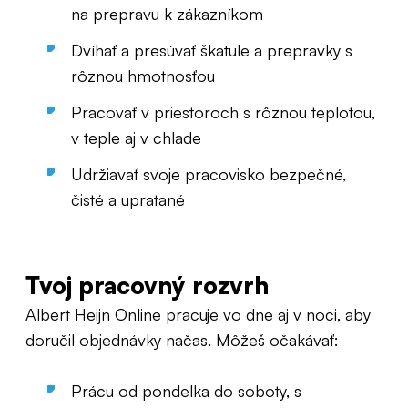
na prepravu k zákazníkom
Dvíhať a presúvať škatule a prepravky s
rôznou hmotnosťou
Pracovať v priestoroch s rôznou teplotou,
v teple aj v chlade
Udržiavať svoje pracovisko bezpečné,
čisté a upratané
Tvoj pracovný rozvrh
Albert Heijn Online pracuje vo dne aj v noci, aby
doručil objednávky načas. Môžeš očakávať:
Prácu od pondelka do soboty, s