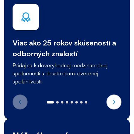
Viac ako 25 rokov skúseností a
odborných znalostí
Pridaj sa k dôveryhodnej medzinárodnej
spoločnosti s desaťročiami overenej
spoľahlivosti.