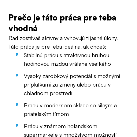
Prečo je táto práca pre teba
vhodná
Rád zostávaš aktívny a vyhovujú ti jasné úlohy.
Táto práca je pre teba ideálna, ak chceš:
Stabilnú prácu s atraktívnou hrubou
hodinovou mzdou vrátane všetkého
Vysoký zárobkový potenciál s možnými
príplatkami za zmeny alebo prácu v
chladnom prostredí
Prácu v modernom sklade so silným a
priateľským tímom
Prácu v známom holandskom
supermarkete s množstvom možností