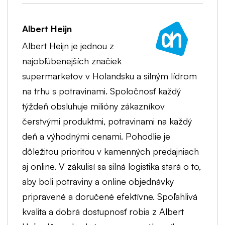
Albert Heijn
Albert Heijn je jednou z
najobľúbenejších značiek
supermarketov v Holandsku a silným lídrom
na trhu s potravinami. Spoločnosť každý
týždeň obsluhuje milióny zákazníkov
čerstvými produktmi, potravinami na každý
deň a výhodnými cenami. Pohodlie je
dôležitou prioritou v kamenných predajniach
aj online. V zákulisí sa silná logistika stará o to,
aby boli potraviny a online objednávky
pripravené a doručené efektívne. Spoľahlivá
kvalita a dobrá dostupnosť robia z Albert