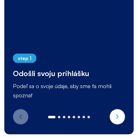
step 1
Odošli svoju prihlášku
Podeľ sa o svoje údaje, aby sme ťa mohli
spoznať