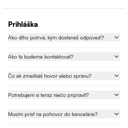
Prihláška
Ako dlho potrvá, kým dostaneš odpoveď?
Ako ťa budeme kontaktovať?
Čo ak zmeškáš hovor alebo správu?
Potrebujem si teraz niečo pripraviť?
Musím prísť na pohovor do kancelárie?