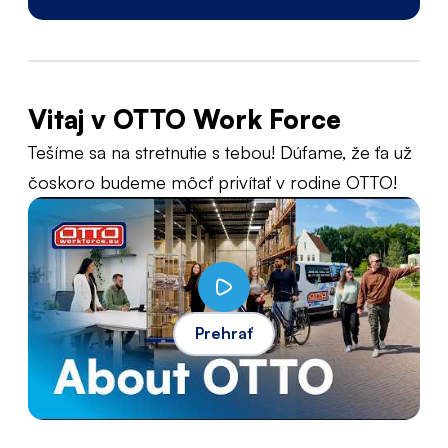
Vitaj v OTTO Work Force
Tešíme sa na stretnutie s tebou! Dúfame, že ťa už
čoskoro budeme môcť privítať v rodine OTTO!
Prehrať