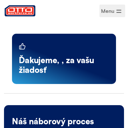
Menu
Ďakujeme, , za vašu
žiadosť
Náš náborový proces