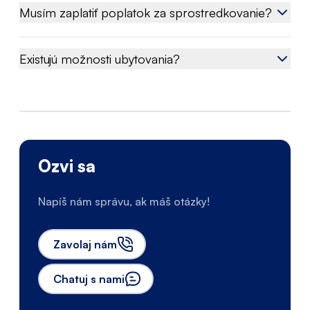
Musím zaplatiť poplatok za sprostredkovanie?
Existujú možnosti ubytovania?
Ozvi sa
Napíš nám správu, ak máš otázky!
Zavolaj nám
Chatuj s nami