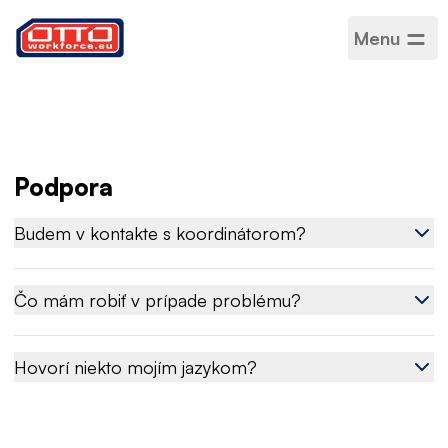
Menu
Podpora
Budem v kontakte s koordinátorom?
Čo mám robiť v prípade problému?
Hovorí niekto mojím jazykom?