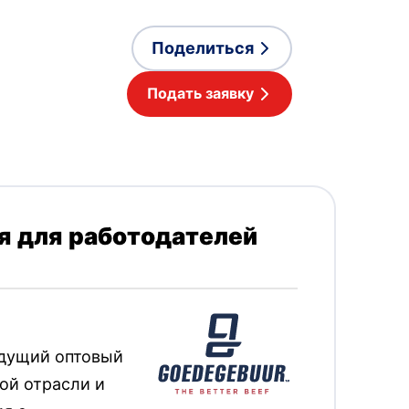
manian
Поделиться
Подать заявку
 для работодателей
едущий оптовый
ой отрасли и