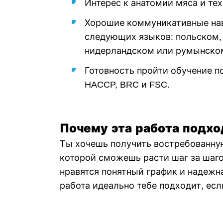
Интерес к анатомии мяса и те
Хорошие коммуникативные нав
следующих языков: польском,
нидерландском или румынско
Готовность пройти обучение п
HACCP, BRC и FSC.
П
очему эта работа подхо
Ты хочешь получить востребованну
которой сможешь расти шаг за шаго
нравятся понятный график и надежн
работа идеально тебе подходит, есл