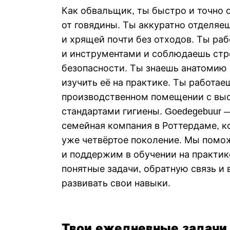
Как обвальщик, ты быстро и точно 
от говядины. Ты аккуратно отделяе
и хрящей почти без отходов. Ты ра
и инструментами и соблюдаешь стр
безопасности. Ты знаешь анатомию 
изучить её на практике. Ты работа
производственном помещении с вы
стандартами гигиены. Goedegebuur
семейная компания в Роттердаме, к
уже четвёртое поколение. Мы помож
и поддержим в обучении на практик
понятные задачи, обратную связь и
развивать свои навыки.
Твои ежедневные задачи