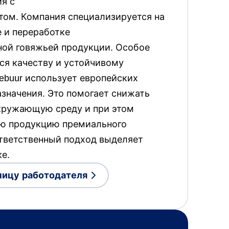
я с
ом. Компания специализируется на
е и переработке
ой говяжьей продукции. Особое
ся качеству и устойчивому
ebuur использует европейских
азначения. Это помогает снижать
кружающую среду и при этом
ую продукцию премиального
ответственный подход выделяет
е.
ницу работодателя