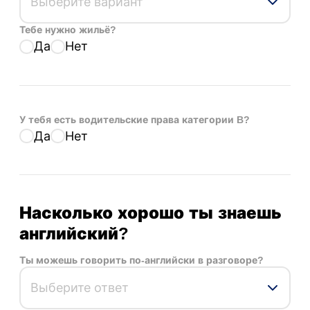
Выберите вариант
Тебе нужно жильё?
Да
Нет
У тебя есть водительские права категории B?
Да
Нет
Насколько хорошо ты знаешь
английский?
Ты можешь говорить по-английски в разговоре?
Выберите ответ