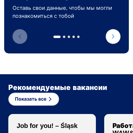
Оставь свои данные, чтобы мы могли
познакомиться с тобой
Рекомендуемые вакансии
Показать все
Job for you! – Śląsk
Работ
WAW&