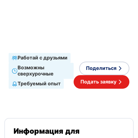
хозяйство
Сектор
Производство
Тип занятости
Проектный
График работы
Полная занятость
Принимаемые языки
Польский
Работай с друзьями
Возможны
Поделиться
сверхурочные
Подать заявку
Требуемый опыт
Информация для