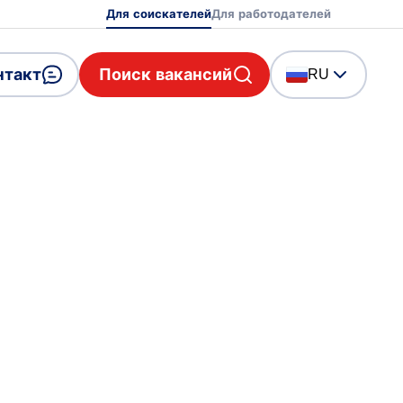
Для соискателей
Для работодателей
нтакт
Поиск вакансий
RU