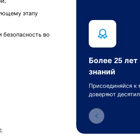
й;
дующему этапу
и безопасность во
Более 25 лет
знаний
Присоединяйся к 
доверяют десятил
;