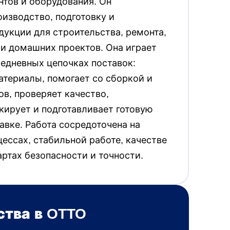
тов и оборудования. Он
изводство, подготовку и
укции для строительства, ремонта,
и домашних проектов. Она играет
едневных цепочках поставок:
атериалы, помогает со сборкой и
ов, проверяет качество,
кирует и подготавливает готовую
авке. Работа сосредоточена на
ессах, стабильной работе, качестве
артах безопасности и точности.
тва в OTTO