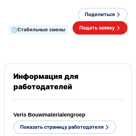
Принимаемые языки
Английский
,
Нидерландский
Поделиться
Подать заявку
Стабильные смены
Информация для
работодателей
Veris Bouwmaterialengroep
Показать страницу работодателя