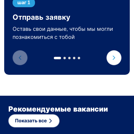
шаг 1
Отправь заявку
Оставь свои данные, чтобы мы могли
познакомиться с тобой
Рекомендуемые вакансии
Показать все