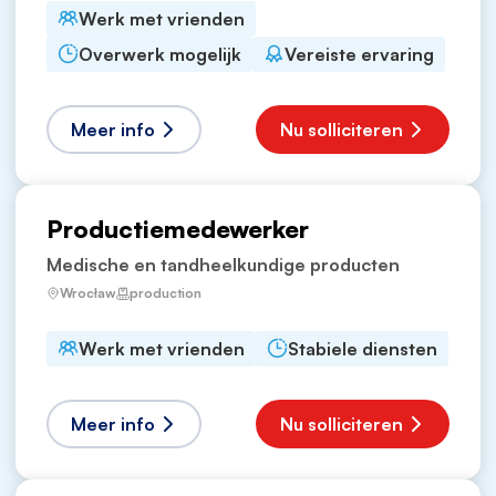
Werk met vrienden
Overwerk mogelijk
Vereiste ervaring
Meer info
Nu solliciteren
Productiemedewerker
Medische en tandheelkundige producten
Wrocław
production
Werk met vrienden
Stabiele diensten
Meer info
Nu solliciteren