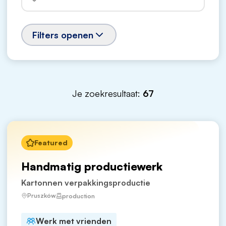
Filters openen
Je zoekresultaat:
67
Featured
Handmatig productiewerk
Kartonnen verpakkingsproductie
Pruszków
production
Werk met vrienden