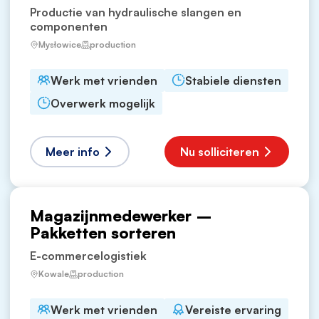
Productie van hydraulische slangen en
componenten
Mysłowice
production
Werk met vrienden
Stabiele diensten
Overwerk mogelijk
Meer info
Nu solliciteren
Magazijnmedewerker –
Pakketten sorteren
E-commercelogistiek
Kowale
production
Werk met vrienden
Vereiste ervaring