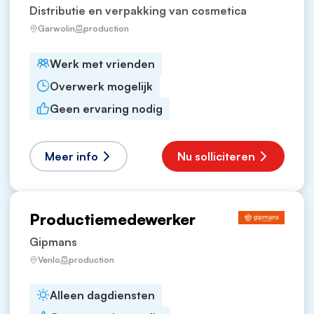
Distributie en verpakking van cosmetica
Garwolin
production
Werk met vrienden
Overwerk mogelijk
Geen ervaring nodig
Meer info
Nu solliciteren
Productiemedewerker
Gipmans
Venlo
production
Alleen dagdiensten