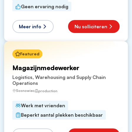
Geen ervaring nodig
Meer info
Nu solliciteren
Featured
Magazijnmedewerker
Logistics, Warehousing and Supply Chain
Operations
Sosnowiec
production
Werk met vrienden
Beperkt aantal plekken beschikbaar