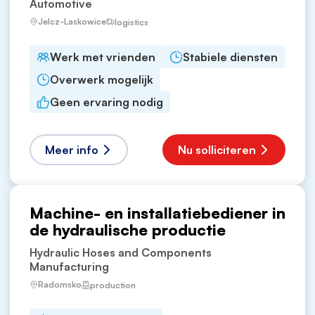
Automotive
Jelcz-Laskowice
logistics
Werk met vrienden
Stabiele diensten
Overwerk mogelijk
Geen ervaring nodig
Meer info
Nu solliciteren
Machine- en installatiebediener in
de hydraulische productie
Hydraulic Hoses and Components
Manufacturing
Radomsko
production