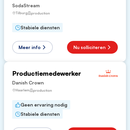
SodaStream
Tilburg
production
Stabiele diensten
Meer info
Nu solliciteren
Productiemedewerker
Danish Crown
Haarlem
production
Geen ervaring nodig
Stabiele diensten