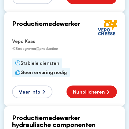
Productiemedewerker
Vepo Kaas
Bodegraven
production
Stabiele diensten
Geen ervaring nodig
Meer info
Nu solliciteren
Productiemedewerker
hydraulische componenten