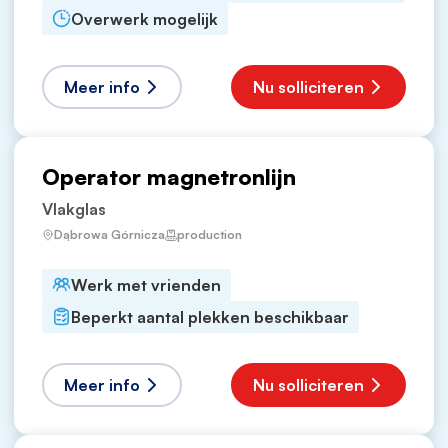
Overwerk mogelijk
Meer info
Nu solliciteren
Operator magnetronlijn
Vlakglas
Dąbrowa Górnicza
production
Werk met vrienden
Beperkt aantal plekken beschikbaar
Meer info
Nu solliciteren