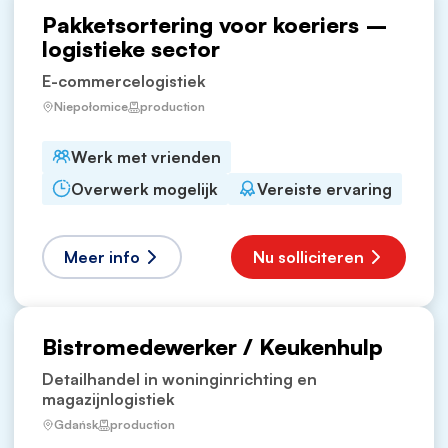
Pakketsortering voor koeriers –
logistieke sector
E-commercelogistiek
Niepołomice
production
Werk met vrienden
Overwerk mogelijk
Vereiste ervaring
Meer info
Nu solliciteren
Bistromedewerker / Keukenhulp
Detailhandel in woninginrichting en
magazijnlogistiek
Gdańsk
production