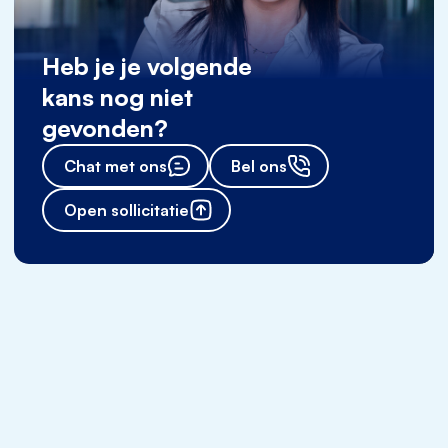
Heb je je volgende
kans nog niet
gevonden?
Chat met ons
Bel ons
Open sollicitatie